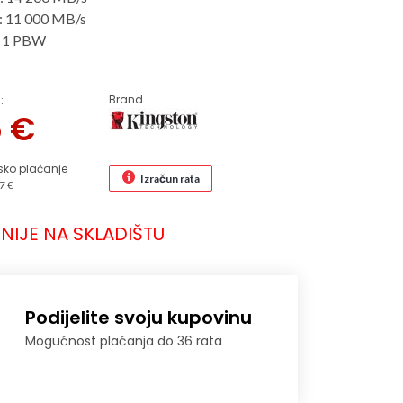
a: 11 000 MB/s
a: 1 PBW
Brand
:
5
€
sko plaćanje
Izračun rata
7 €
NIJE NA SKLADIŠTU
Podijelite svoju kupovinu
Mogućnost plaćanja do 36 rata