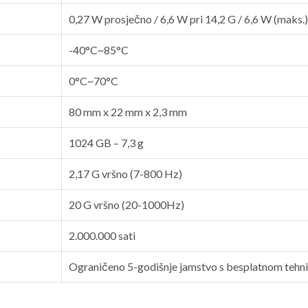
0,27 W prosječno / 6,6 W pri 14,2 G / 6,6 W (maks.)
-40°C~85°C
0°C~70°C
80 mm x 22 mm x 2,3 mm
1024 GB – 7,3 g
2,17 G vršno (7-800 Hz)
20 G vršno (20-1000Hz)
2.000.000 sati
Ograničeno 5-godišnje jamstvo s besplatnom te