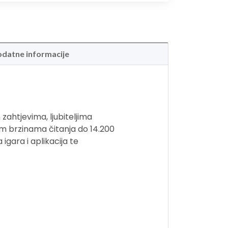
datne informacije
ahtjevima, ljubiteljima
m brzinama čitanja do 14.200
gara i aplikacija te