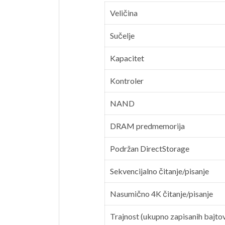
Veličina
Sučelje
Kapacitet
Kontroler
NAND
DRAM predmemorija
Podržan DirectStorage
Sekvencijalno čitanje/pisanje
Nasumično 4K čitanje/pisanje
Trajnost (ukupno zapisanih bajto