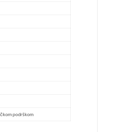
hničkom podrškom