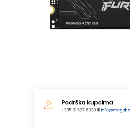
Podrška kupcima
+385 91 527 6030 ili
info@megabaj