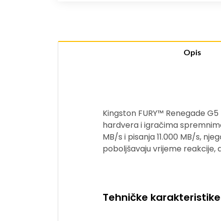
Opis
Kingston FURY™ Renegade G5 PCI
hardvera i igračima spremnima
MB/s i pisanja 11.000 MB/s, nj
poboljšavaju vrijeme reakcije,
Tehničke karakteristike