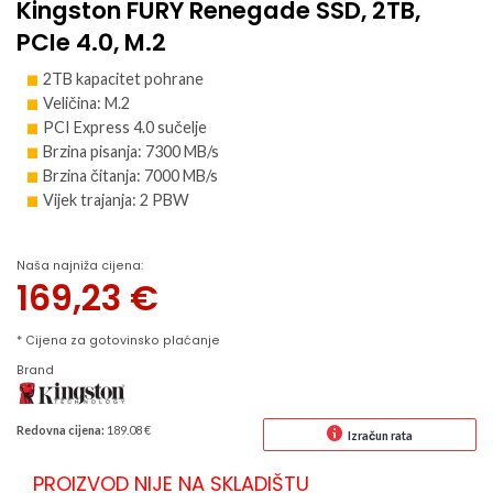
Kingston FURY Renegade SSD, 2TB,
PCIe 4.0, M.2
2TB kapacitet pohrane
Veličina: M.2
PCI Express 4.0 sučelje
Brzina pisanja: 7300 MB/s
Brzina čitanja: 7000 MB/s
Vijek trajanja: 2 PBW
Naša najniža cijena:
169,23
€
* Cijena za gotovinsko plaćanje
Brand
Redovna cijena:
189.08 €
Izračun rata
PROIZVOD NIJE NA SKLADIŠTU