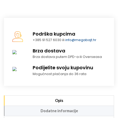
Podrška kupcima
+385 91 527 6030 ili
info@megabajt.hr
Brza dostava
Brza dostava putem DPD-a ili Overseasa
Podijelite svoju kupovinu
Mogućnost plaćanja do 36 rata
Opis
Dodatne informacije