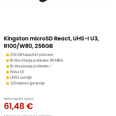
Kingston microSD React, UHS-I U3,
R100/W80, 256GB
256 GB kapacitet pohrane
Brzina čitanja podataka: 80 MB/s
Brzina pisanja podataka: /
Klasa 10
UHS1 sučelje
120 mjeseci garancija
Naša najniža cijena:
61,48
€