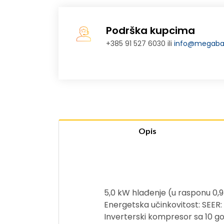
Podrška kupcima
+385 91 527 6030 ili
info@megabaj
Opis
5,0 kW hlađenje (u rasponu 0,9~
Energetska učinkovitost: SEER: 
Inverterski kompresor sa 10 go