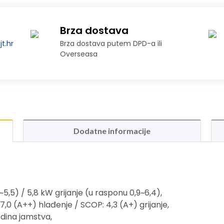
Brza dostava
t.hr
Brza dostava putem DPD-a ili
Overseasa
Dodatne informacije
5,5) / 5,8 kW grijanje (u rasponu 0,9~6,4),
7,0 (A++) hlađenje / SCOP: 4,3 (A+) grijanje,
dina jamstva,