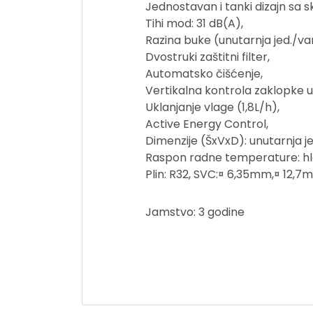
Jednostavan i tanki dizajn sa 
Tihi mod: 31 dB(A),
Razina buke (unutarnja jed./van
Dvostruki zaštitni filter,
Automatsko čišćenje,
Vertikalna kontrola zaklopke u 
Uklanjanje vlage (1,8L/h),
Active Energy Control,
Dimenzije (ŠxVxD): unutarnja 
Raspon radne temperature: hla
Plin: R32, SVC:¤ 6,35mm,¤ 12,7
Jamstvo: 3 godine