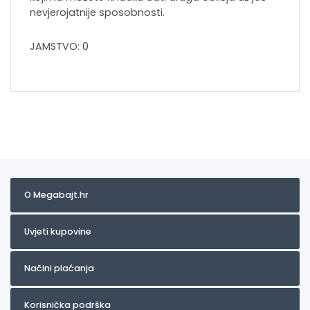
nevjerojatnije sposobnosti.
JAMSTVO: 0
O Megabajt.hr
Uvjeti kupovine
Načini plaćanja
Korisnička podrška