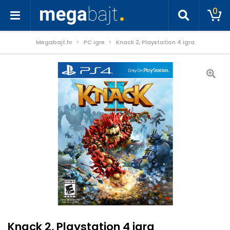
0
Megabajt.hr
PC igre
Knack 2, Playstation 4 igra
Knack 2, Playstation 4 igra