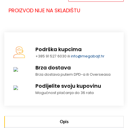
PROIZVOD NIJE NA SKLADIŠTU
Podrška kupcima
+385 91 527 6030 ili
info@megabajt.hr
Brza dostava
Brza dostava putem DPD-a ili Overseasa
Podijelite svoju kupovinu
Mogućnost plaćanja do 36 rata
Opis