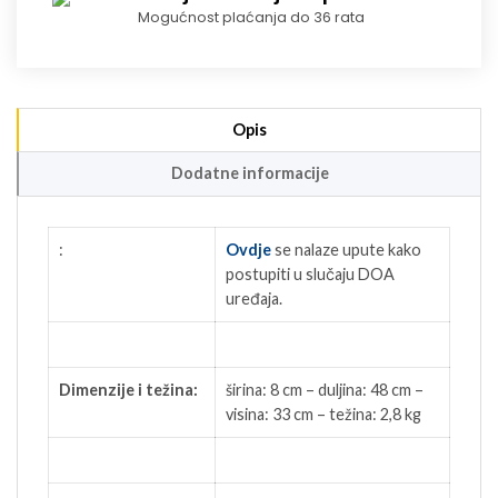
Mogućnost plaćanja do 36 rata
Opis
Dodatne informacije
:
Ovdje
se nalaze upute kako
postupiti u slučaju DOA
uređaja.
Dimenzije i težina:
širina: 8 cm – duljina: 48 cm –
visina: 33 cm – težina: 2,8 kg