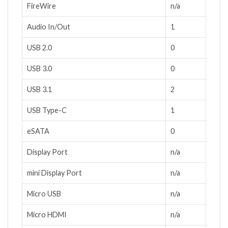
FireWire
n/a
Audio In/Out
1
USB 2.0
0
USB 3.0
0
USB 3.1
2
USB Type-C
1
eSATA
0
Display Port
n/a
mini Display Port
n/a
Micro USB
n/a
Micro HDMI
n/a