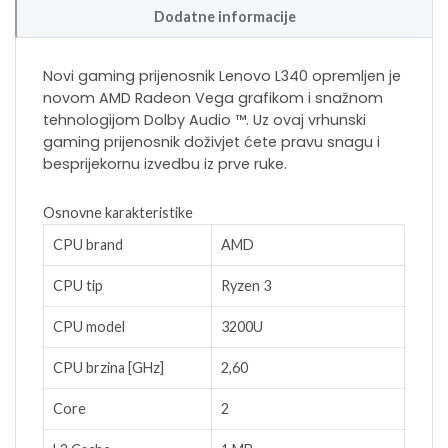
Dodatne informacije
Novi gaming prijenosnik Lenovo L340 opremljen je
novom AMD Radeon Vega grafikom i snažnom
tehnologijom Dolby Audio ™. Uz ovaj vrhunski
gaming prijenosnik doživjet ćete pravu snagu i
besprijekornu izvedbu iz prve ruke.
Osnovne karakteristike
CPU brand
AMD
CPU tip
Ryzen 3
CPU model
3200U
CPU brzina [GHz]
2,60
Core
2