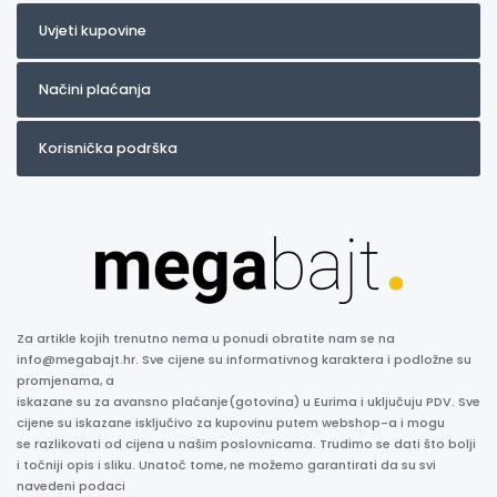
Uvjeti kupovine
Načini plaćanja
Korisnička podrška
Za artikle kojih trenutno nema u ponudi obratite nam se na
info@megabajt.hr. Sve cijene su informativnog karaktera i podložne su
promjenama, a
iskazane su za avansno plaćanje(gotovina) u Eurima i uključuju PDV. Sve
cijene su iskazane isključivo za kupovinu putem webshop-a i mogu
se razlikovati od cijena u našim poslovnicama. Trudimo se dati što bolji
i točniji opis i sliku. Unatoč tome, ne možemo garantirati da su svi
navedeni podaci