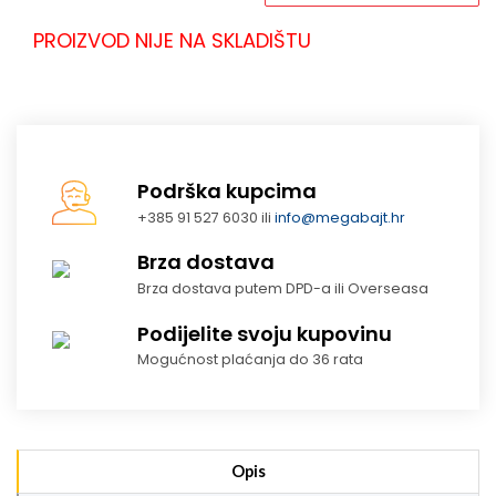
PROIZVOD NIJE NA SKLADIŠTU
Podrška kupcima
+385 91 527 6030 ili
info@megabajt.hr
Brza dostava
Brza dostava putem DPD-a ili Overseasa
Podijelite svoju kupovinu
Mogućnost plaćanja do 36 rata
Opis