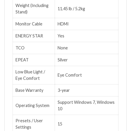
Weight (Including
11.45 lb / 5.2kg
Stand)
Monitor Cable
HDMI
ENERGY STAR
Yes
TCO
None
EPEAT
Silver
Low Blue Light /
Eye Comfort
Eye Comfort
Base Warranty
3-year
Support Windows 7, Windows
Operating System
10
Presets / User
15
Settings