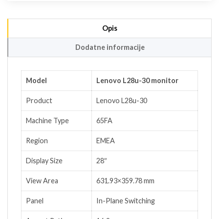
Opis
Dodatne informacije
Model
Lenovo L28u-30 monitor
Product
Lenovo L28u-30
Machine Type
65FA
Region
EMEA
Display Size
28″
View Area
631.93×359.78 mm
Panel
In-Plane Switching