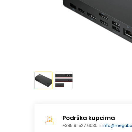
Podrška kupcima
+385 91 527 6030 ili
info@megabaj