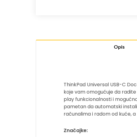
Opis
ThinkPad Universal USB-C Dock
koje vam omogućuje da radite p
play funkcionalnosti i mogućn
pametan da automatski instalir
računalima i radom od kuće, a 
Značajke: