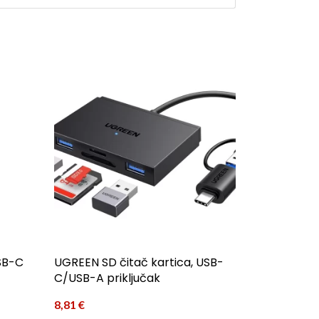
SB-C
UGREEN SD čitač kartica, USB-
C/USB-A priključak
8,81
€