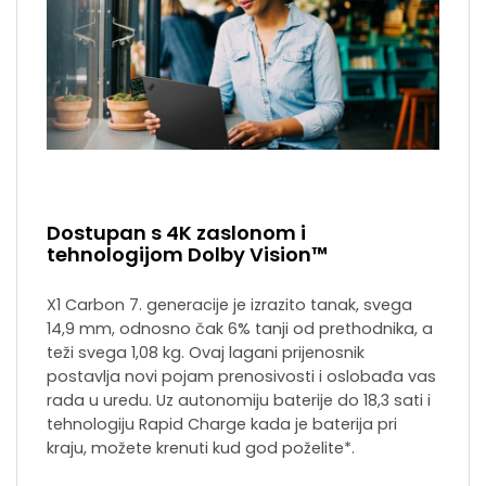
Dostupan s 4K zaslonom i
tehnologijom Dolby Vision™
X1 Carbon 7. generacije je izrazito tanak, svega
14,9 mm, odnosno čak 6% tanji od prethodnika, a
teži svega 1,08 kg. Ovaj lagani prijenosnik
postavlja novi pojam prenosivosti i oslobađa vas
rada u uredu. Uz autonomiju baterije do 18,3 sati i
tehnologiju Rapid Charge kada je baterija pri
kraju, možete krenuti kud god poželite*.