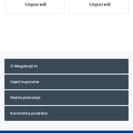
Usporedi
Usporedi
O Megabajt.hr
Uvjeti kupovine
Načini plaćanja
Korisnička podrška