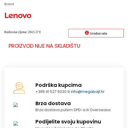
Brand
Redovna cijena:
2865.37 €
Izračun rata
PROIZVOD NIJE NA SKLADIŠTU
Podrška kupcima
+385 91 527 6030 ili
info@megabajt.hr
Brza dostava
Brza dostava putem DPD-a ili Overseasa
Podijelite svoju kupovinu