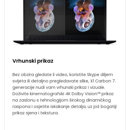
Vrhunski prikaz
Bez obzira gledate li video, koristite Skype diljem
svijeta ili detaljno pregledavate slike, X1 Carbon 7.
generacije nudi vam vrhunski prikaz i vizuale.
Doživite kinematografski 4K Dolby Vision™ prikaz
na zaslonu s tehnologijom širokog dinamičkog
raspona i osjetite iskakanje detalja, uz još bogatiji
prikaz sjena i tekstura.