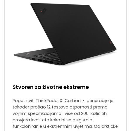
Stvoren za životne ekstreme
Poput svih ThinkPada, X1 Carbon 7. generacije je
također prošao 12 testova otpornosti prema
vojnim specifikacijama i više od 200 različitih
provjera kvalitete kako bi se osiguralo
funkcioniranje u ekstremnim uvjetima. Od arktičke