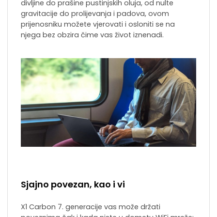
divljine do prašine pustinjskih oluja, od nulte
gravitacije do prolijevanja i padova, ovom
prijenosniku možete vjerovati i osloniti se na
njega bez obzira čime vas život iznenadi.
Sjajno povezan, kao i vi
X1 Carbon 7. generacije vas može držati