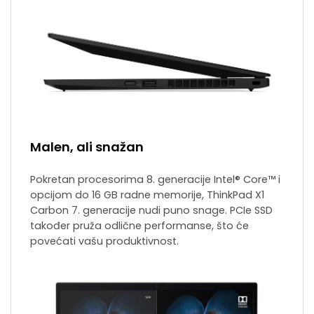
Malen, ali snažan
Pokretan procesorima 8. generacije Intel® Core™ i
opcijom do 16 GB radne memorije, ThinkPad X1
Carbon 7. generacije nudi puno snage. PCIe SSD
također pruža odlične performanse, što će
povećati vašu produktivnost.