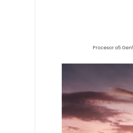
Procesor α5 Gen5 