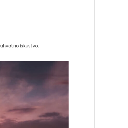
buhvatno iskustvo.