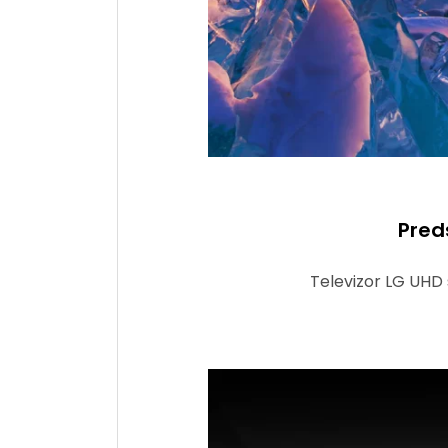
Pred
Televizor LG UHD s