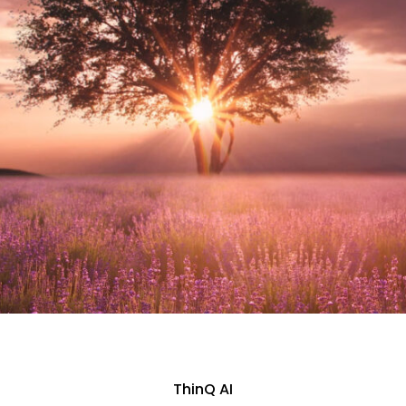
ThinQ AI