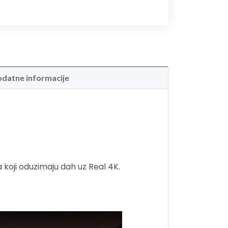
datne informacije
a koji oduzimaju dah uz Real 4K.