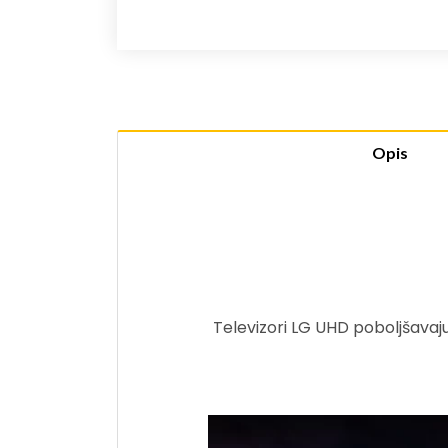
Opis
Televizori LG UHD poboljšavaju 