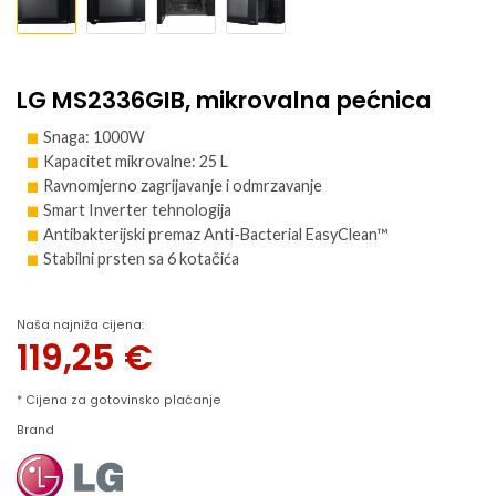
LG MS2336GIB, mikrovalna pećnica
Snaga: 1000W
Kapacitet mikrovalne: 25 L
Ravnomjerno zagrijavanje i odmrzavanje
Smart Inverter tehnologija
Antibakterijski premaz Anti-Bacterial EasyClean™
Stabilni prsten sa 6 kotačića
Naša najniža cijena:
119,25
€
* Cijena za gotovinsko plaćanje
Brand