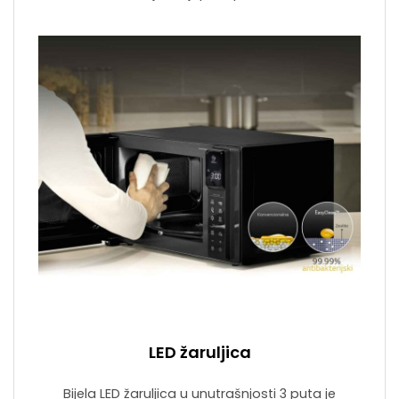
LED žaruljica
Bijela LED žaruljica u unutrašnjosti 3 puta je