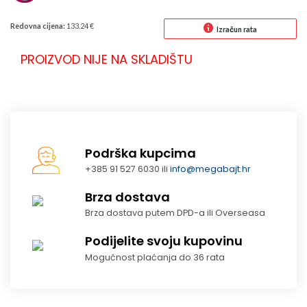
Redovna cijena:
133.24 €
Izračun rata
PROIZVOD NIJE NA SKLADIŠTU
Podrška kupcima
+385 91 527 6030 ili
info@megabajt.hr
Brza dostava
Brza dostava putem DPD-a ili Overseasa
Podijelite svoju kupovinu
Mogućnost plaćanja do 36 rata