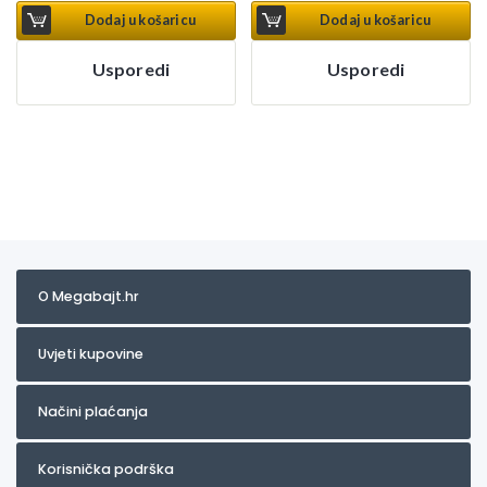
Dodaj u košaricu
Dodaj u košaricu
Usporedi
Usporedi
O Megabajt.hr
Uvjeti kupovine
Načini plaćanja
Korisnička podrška