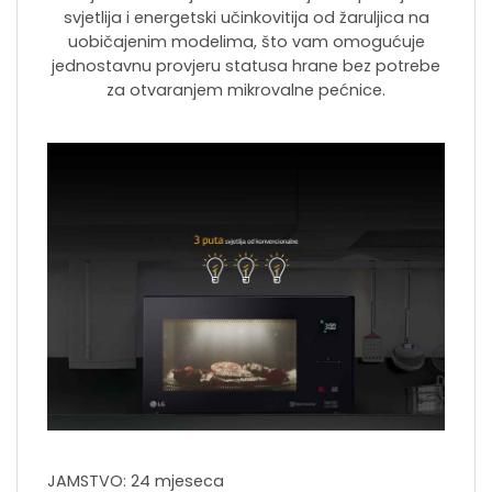
svjetlija i energetski učinkovitija od žaruljica na
uobičajenim modelima, što vam omogućuje
jednostavnu provjeru statusa hrane bez potrebe
za otvaranjem mikrovalne pećnice.
JAMSTVO: 24 mjeseca