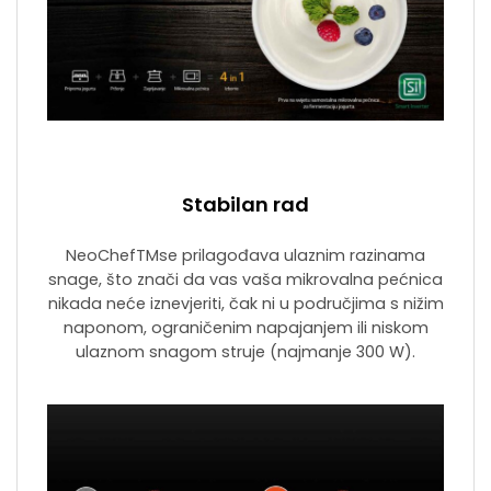
Stabilan rad
NeoChefTMse prilagođava ulaznim razinama
snage, što znači da vas vaša mikrovalna pećnica
nikada neće iznevjeriti, čak ni u područjima s nižim
naponom, ograničenim napajanjem ili niskom
ulaznom snagom struje (najmanje 300 W).