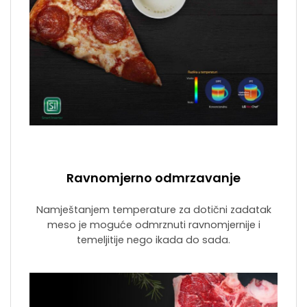
Ravnomjerno odmrzavanje
Namještanjem temperature za dotični zadatak
meso je moguće odmrznuti ravnomjernije i
temeljitije nego ikada do sada.