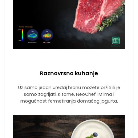
Raznovrsno kuhanje
Uz samo jedan uređaj hranu možete pržiti ili je
samo zagrijati. K tome, NeoChefTM ima i
mogućnost fermetiranja domaćeg jogurta.