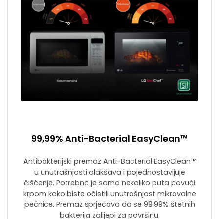
99,99% Anti-Bacterial EasyClean™
Antibakterijski premaz Anti-Bacterial EasyClean™
u unutrašnjosti olakšava i pojednostavljuje
čišćenje. Potrebno je samo nekoliko puta povući
krpom kako biste očistili unutrašnjost mikrovalne
pećnice. Premaz sprječava da se 99,99% štetnih
bakterija zalijepi za površinu.