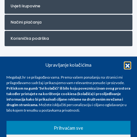
Uvjeti kupovine
Načini plaćanja
Korisnička podrška
Upravljanje kolačićima
Megabajt.hr se prilagođava vama. Prema vašem ponašanju na stranici mi
prilagođavamo sadržaj i prikazujemo vam relevantne ponude i proizvode.
Pritiskom na gumb 'Svi kolačići' ili bilo koju poveznicu izvan ovog prostora
Za artikle kojih trenutno nema u ponudi obratite nam se na
također pristajete na korištenje cookiesa (kolačića) i proslijeđivanje
info@megabajt.hr. Sve cijene su informativnog karaktera i podložne su
informacija kako bi prikazivali ciljane reklame na
društvenim mrežama i
promjenama, a
drugim stranicama
.
Možete isključiti personalizaciju i ciljano oglašavanje u
iskazane su za avansno plaćanje(gotovina) u Eurima i uključuju PDV. Sve
bilo kojem trenutku u postavkama privatnosti.
cijene su iskazane isključivo za kupovinu putem webshop-a i mogu
se razlikovati od cijena u našim poslovnicama. Trudimo se dati što bolji
i točniji opis i sliku. Unatoč tome, ne možemo garantirati da su svi
Prihvaćam sve
navedeni podaci