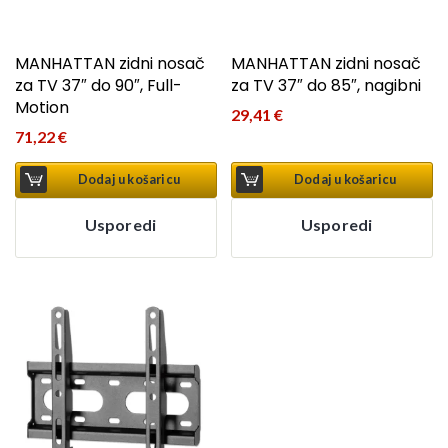
MANHATTAN zidni nosač
MANHATTAN zidni nosač
za TV 37″ do 90″, Full-
za TV 37″ do 85″, nagibni
Motion
29,41
€
71,22
€
Dodaj u košaricu
Dodaj u košaricu
Usporedi
Usporedi