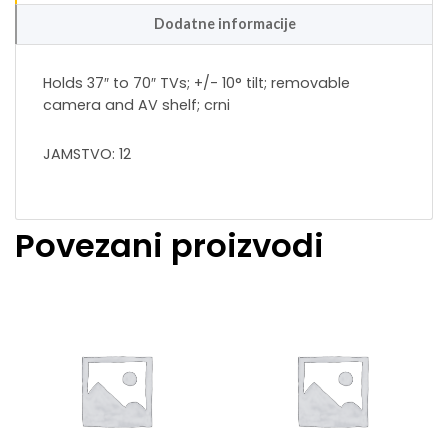
Dodatne informacije
Holds 37″ to 70″ TVs; +/- 10° tilt; removable
camera and AV shelf; crni
JAMSTVO: 12
Povezani proizvodi