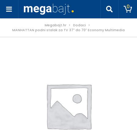
0
Megabajt.hr
Dodaci
MANHATTAN podni stalak za TV 37″ do 70″ Economy Multimedia