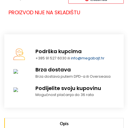
PROIZVOD NIJE NA SKLADIŠTU
Podrška kupcima
+385 91 527 6030 ili
info@megabajt.hr
Brza dostava
Brza dostava putem DPD-a ili Overseasa
Podijelite svoju kupovinu
Mogućnost plaćanja do 36 rata
Opis