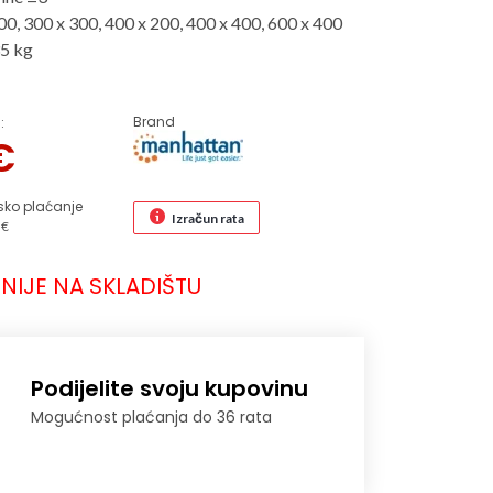
0, 300 x 300, 400 x 200, 400 x 400, 600 x 400
35 kg
Brand
:
€
sko plaćanje
Izračun rata
 €
NIJE NA SKLADIŠTU
Podijelite svoju kupovinu
Mogućnost plaćanja do 36 rata