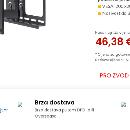
VESA: 200 x20
Nosivost do 
Naša najniža cijena
46,38
* Cijena za gotovin
Redovna cijena:
51.81
PROIZVOD 
Brza dostava
t.hr
Brza dostava putem DPD-a ili
Overseasa