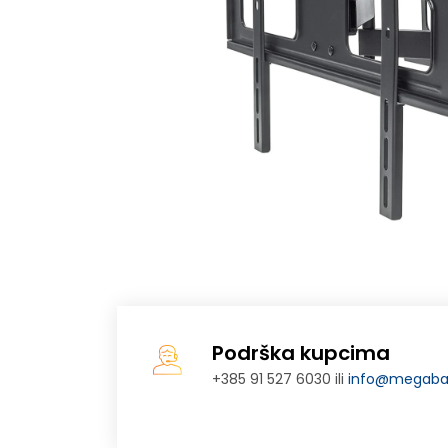
Podrška kupcima
+385 91 527 6030 ili
info@megabaj