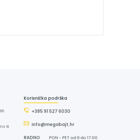
Korisnička podrška
ti:
+385 91 527 6030
info@megabajt.hr
o ili
RADNO
PON - PET od 9 do 17:00