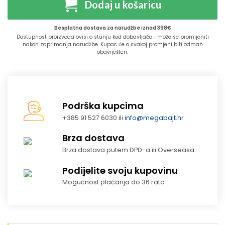
Dodaj u košaricu
Besplatna dostava za narudžbe iznad 398€
Dostupnost proizvoda ovisi o stanju kod dobavljača i može se promijeniti
nakon zaprimanja narudžbe. Kupac će o svakoj promjeni biti odmah
obaviješten.
Podrška kupcima
+385 91 527 6030 ili
info@megabajt.hr
Brza dostava
Brza dostava putem DPD-a ili Overseasa
Podijelite svoju kupovinu
Mogućnost plaćanja do 36 rata