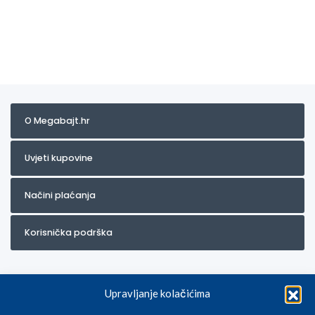
O Megabajt.hr
Uvjeti kupovine
Načini plaćanja
Korisnička podrška
Upravljanje kolačićima