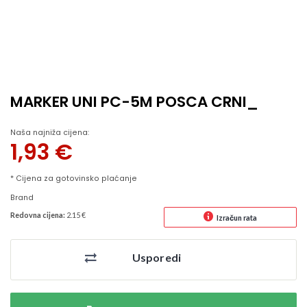
MARKER UNI PC-5M POSCA CRNI_
Naša najniža cijena:
1,93
€
* Cijena za gotovinsko plaćanje
Brand
Redovna cijena:
2.15 €
Izračun rata
Usporedi