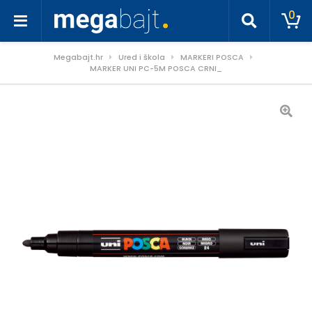
0
Megabajt.hr
Ured i škola
MARKERI POSCA
MARKER UNI PC-5M POSCA CRNI_