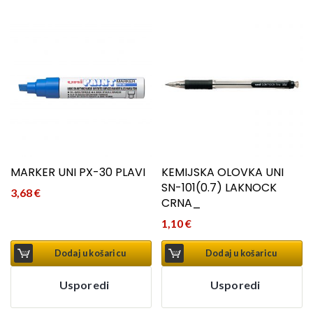
MARKER UNI PX-30 PLAVI
KEMIJSKA OLOVKA UNI
SN-101(0.7) LAKNOCK
3,68
€
CRNA_
1,10
€
Dodaj u košaricu
Dodaj u košaricu
Usporedi
Usporedi