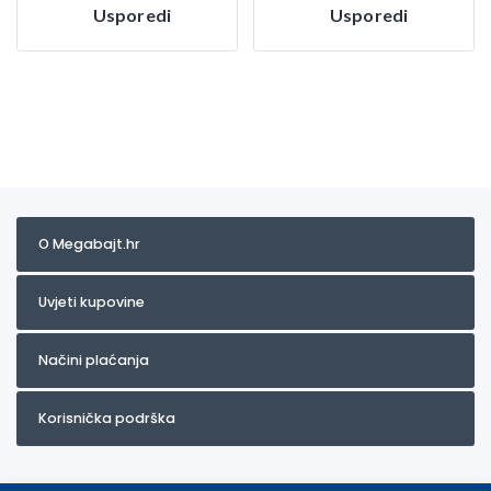
Usporedi
Usporedi
O Megabajt.hr
Uvjeti kupovine
Načini plaćanja
Korisnička podrška