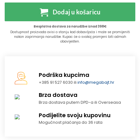
Dodaj u košaricu
Besplatna dostava za narudžbe iznad 398€
Dostupnost proizvoda ovisi o stanju kod dobavljača i može se promijeniti
nakon zaprimanja narudžbe. Kupac će o svakoj promjeni biti odmah
obaviješten.
Podrška kupcima
+385 91 527 6030 ili
info@megabajt.hr
Brza dostava
Brza dostava putem DPD-a ili Overseasa
Podijelite svoju kupovinu
Mogućnost plaćanja do 36 rata