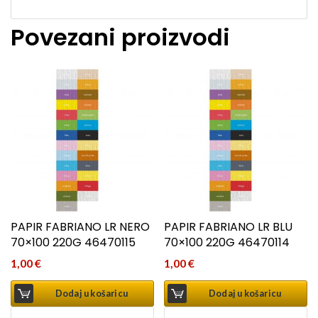
Povezani proizvodi
PAPIR FABRIANO LR NERO
PAPIR FABRIANO LR BLU
70×100 220G 46470115
70×100 220G 46470114
1,00
€
1,00
€
Dodaj u košaricu
Dodaj u košaricu