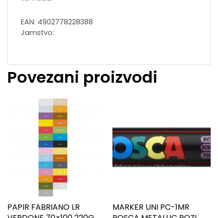
EAN: 4902778228388
Jamstvo:
Povezani proizvodi
PAPIR FABRIANO LR
MARKER UNI PC-1MR
VERDONE 70×100 220G
POSCA METALLIC ROZI