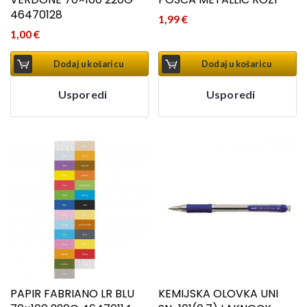
46470128
1,99
€
1,00
€
Dodaj u košaricu
Dodaj u košaricu
Usporedi
Usporedi
PAPIR FABRIANO LR BLU
KEMIJSKA OLOVKA UNI