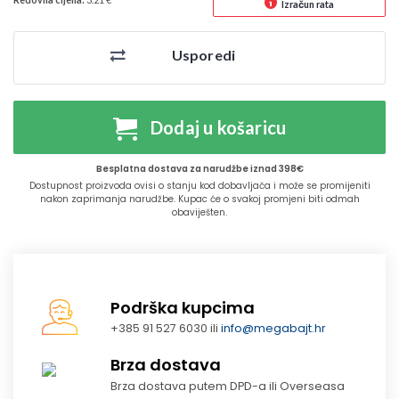
Izračun rata
Usporedi
Dodaj u košaricu
Besplatna dostava za narudžbe iznad 398€
Dostupnost proizvoda ovisi o stanju kod dobavljača i može se promijeniti
nakon zaprimanja narudžbe. Kupac će o svakoj promjeni biti odmah
obaviješten.
Podrška kupcima
+385 91 527 6030 ili
info@megabajt.hr
Brza dostava
Brza dostava putem DPD-a ili Overseasa