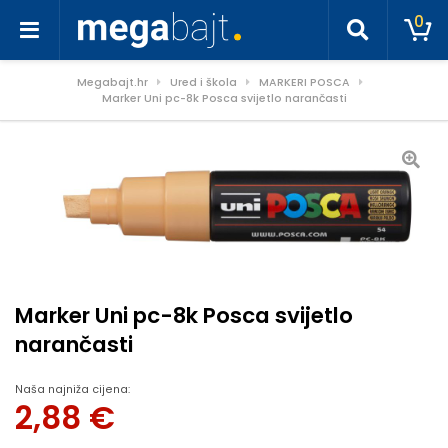
0
Megabajt.hr
Ured i škola
MARKERI POSCA
Marker Uni pc-8k Posca svijetlo narančasti
Marker Uni pc-8k Posca svijetlo
narančasti
Naša najniža cijena:
2,88
€