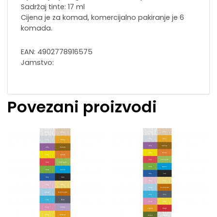
Sadržaj tinte: 17 ml
Cijena je za komad, komercijalno pakiranje je 6
komada.
EAN: 4902778916575
Jamstvo:
Povezani proizvodi