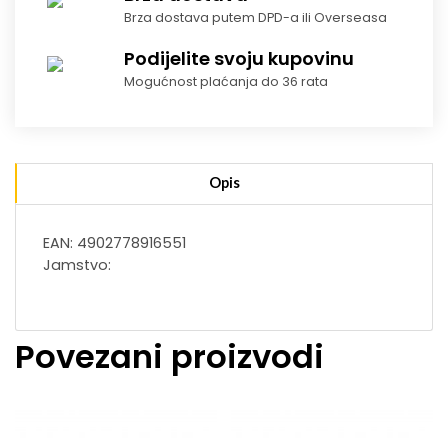
Brza dostava putem DPD-a ili Overseasa
Podijelite svoju kupovinu
Mogućnost plaćanja do 36 rata
Opis
EAN: 4902778916551
Jamstvo:
Povezani proizvodi