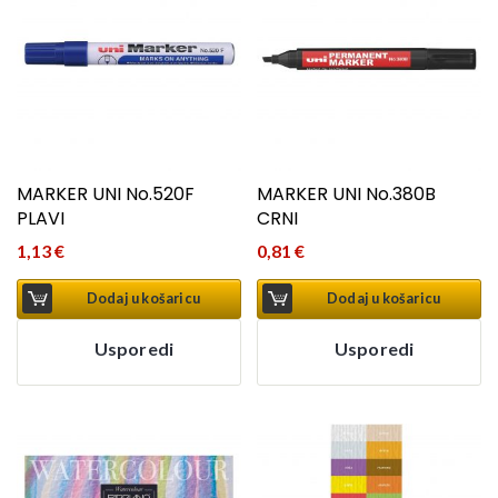
MARKER UNI No.520F
MARKER UNI No.380B
PLAVI
CRNI
1,13
€
0,81
€
Dodaj u košaricu
Dodaj u košaricu
Usporedi
Usporedi