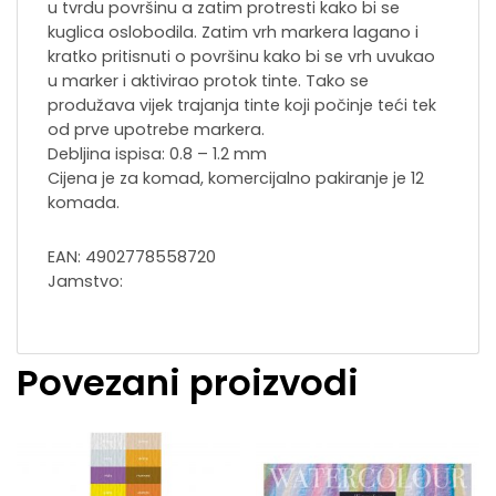
u tvrdu površinu a zatim protresti kako bi se
kuglica oslobodila. Zatim vrh markera lagano i
kratko pritisnuti o površinu kako bi se vrh uvukao
u marker i aktivirao protok tinte. Tako se
produžava vijek trajanja tinte koji počinje teći tek
od prve upotrebe markera.
Debljina ispisa: 0.8 – 1.2 mm
Cijena je za komad, komercijalno pakiranje je 12
komada.
EAN: 4902778558720
Jamstvo:
Povezani proizvodi