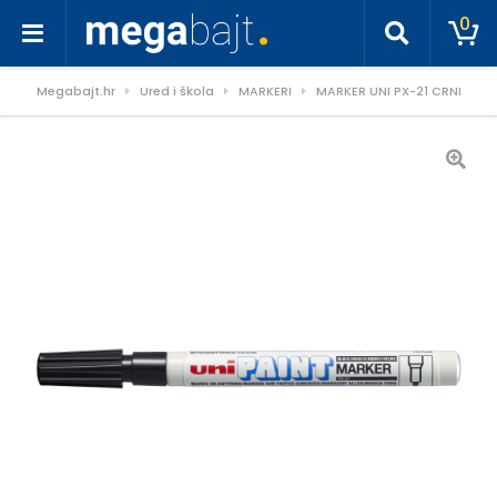
0
Megabajt.hr
Ured i škola
MARKERI
MARKER UNI PX-21 CRNI