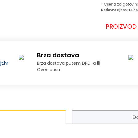
* Cijena za gotovin
Redovna cijena:
14.54
PROIZVOD 
Brza dostava
t.hr
Brza dostava putem DPD-a ili
Overseasa
Do