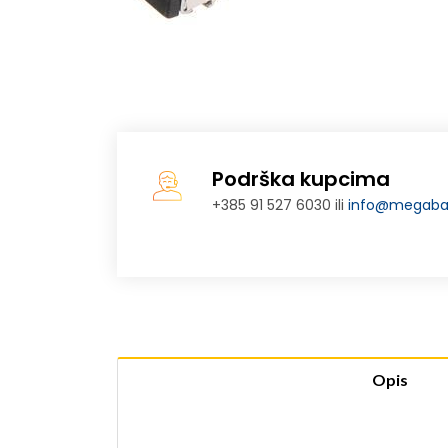
Podrška kupcima
+385 91 527 6030 ili
info@megabaj
Opis