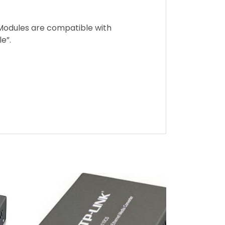
 Modules are compatible with
e”.