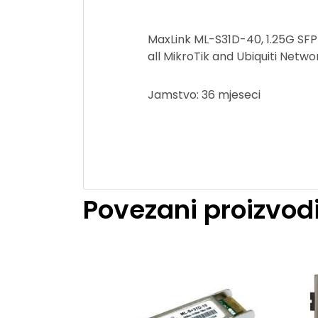
MaxLink ML-S31D-40, 1.25G SFP
all MikroTik and Ubiquiti Netw
Jamstvo: 36 mjeseci
Povezani proizvod