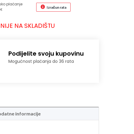
sko plaćanje
Izračun rata
 €
NIJE NA SKLADIŠTU
Podijelite svoju kupovinu
Mogućnost plaćanja do 36 rata
datne informacije