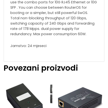
use the combo ports for 10G RJ45 Ethernet or 10G
SFP . You can choose between RouterOS for
booting or a simpler, but still powerful SwOS.
Total non-blocking throughput of 120 Gbps,
switching capacity of 240 Gbps and forwarding
rate of 178 Mpps. dual power supply for
redundancy. Max power consumption 60W.
Jamstvo: 24 mjeseci
Povezani proizvodi