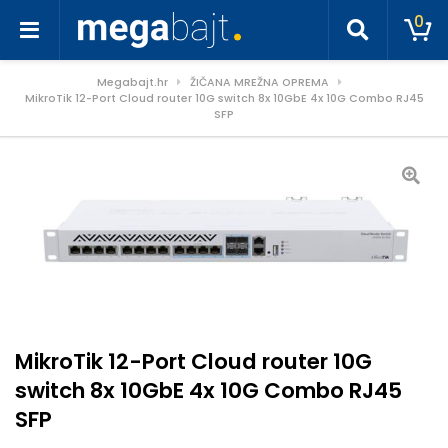
0
Megabajt.hr
ŽIČANA MREŽNA OPREMA
MikroTik 12-Port Cloud router 10G switch 8x 10GbE 4x 10G Combo RJ45
SFP
MikroTik 12-Port Cloud router 10G
switch 8x 10GbE 4x 10G Combo RJ45
SFP