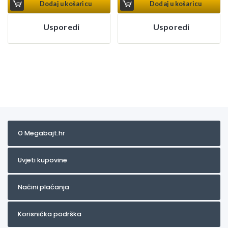
Dodaj u košaricu
Dodaj u košaricu
Usporedi
Usporedi
O Megabajt.hr
Uvjeti kupovine
Načini plaćanja
Korisnička podrška