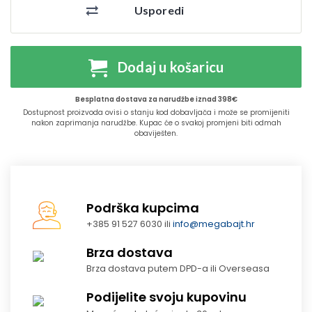
Usporedi
Dodaj u košaricu
Besplatna dostava za narudžbe iznad 398€
Dostupnost proizvoda ovisi o stanju kod dobavljača i može se promijeniti
nakon zaprimanja narudžbe. Kupac će o svakoj promjeni biti odmah
obaviješten.
Podrška kupcima
+385 91 527 6030 ili
info@megabajt.hr
Brza dostava
Brza dostava putem DPD-a ili Overseasa
Podijelite svoju kupovinu