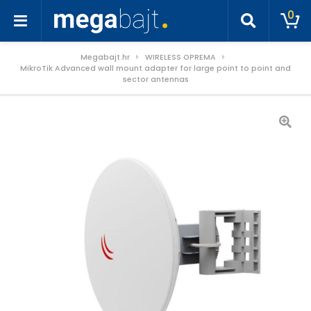
0
Megabajt.hr
WIRELESS OPREMA
MikroTik Advanced wall mount adapter for large point to point and
sector antennas