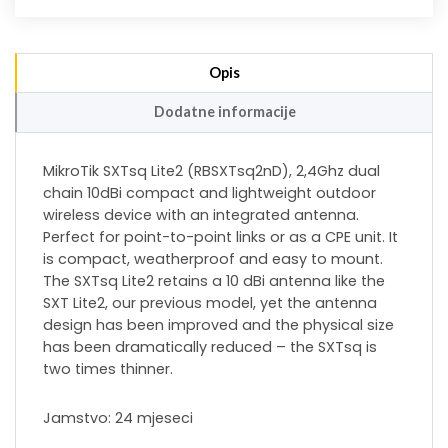
Opis
Dodatne informacije
MikroTik SXTsq Lite2 (RBSXTsq2nD), 2,4Ghz dual
chain 10dBi compact and lightweight outdoor
wireless device with an integrated antenna.
Perfect for point-to-point links or as a CPE unit. It
is compact, weatherproof and easy to mount.
The SXTsq Lite2 retains a 10 dBi antenna like the
SXT Lite2, our previous model, yet the antenna
design has been improved and the physical size
has been dramatically reduced – the SXTsq is
two times thinner.
Jamstvo: 24 mjeseci