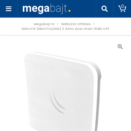
0
Megabajt.hr
WIRELESS OPREMA
MikroTik (RBSXTSQ2ND) 2.4GHz dual chain 10dBi CPE