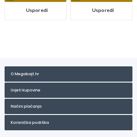
Usporedi
Usporedi
O Megabajt.hr
Uvjeti kupovine
Načini plaćanja
Korisnička podrška