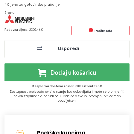
* Cijena za gotovinsko plaćanje
Brand
Redovna cijena:
2309.46 €
Izračun rata
Usporedi
Dodaj u košaricu
Besplatna dostava za narudžbe iznad 398€
Dostupnost proizvoda ovisi o stanju kod dobavljača i može se promijeniti
nakon zaprimanja narudžbe. Kupac će o svakoj promjeni biti odmah
obaviješten.
Podrška kupcima