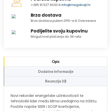
+385 91 527 6030 ili
info@megabajt.hr
Brza dostava
Brza dostava putem DPD-a ili Overseasa
Podijelite svoju kupovinu
Mogućnost plaćanja do 36 rata
Opis
Dodatne informacije
Recenzije (0)
Novi rekorder energetske učinkovitosti te
tehnološki lider među klima uređajima na tržištu.
Postiže najviše SEER i SCOP koeficijente,