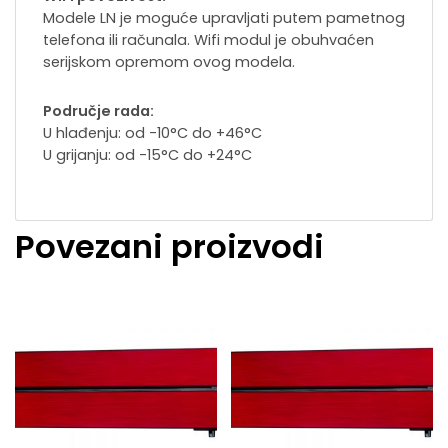
Modele LN je moguće upravljati putem pametnog
telefona ili računala. Wifi modul je obuhvaćen
serijskom opremom ovog modela.
Područje rada:
U hlađenju: od -10°C do +46°C
U grijanju: od -15°C do +24°C
Povezani proizvodi