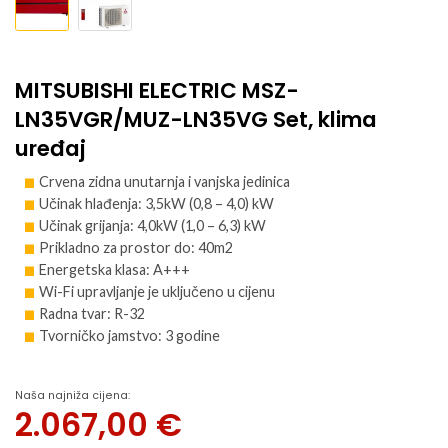
MITSUBISHI ELECTRIC MSZ-
LN35VGR/MUZ-LN35VG Set, klima
uređaj
Crvena zidna unutarnja i vanjska jedinica
Učinak hlađenja: 3,5kW (0,8 – 4,0) kW
Učinak grijanja: 4,0kW (1,0 – 6,3) kW
Prikladno za prostor do: 40m2
Energetska klasa: A+++
Wi-Fi upravljanje je uključeno u cijenu
Radna tvar: R-32
Tvorničko jamstvo: 3 godine
Naša najniža cijena:
2.067,00
€