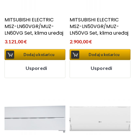
MITSUBISHI ELECTRIC
MITSUBISHI ELECTRIC
MSZ-LN60VGR/MUZ-
MSZ-LN50VGR/MUZ-
LN60VG Set, klima uređaj
LN50VG Set, klima uređaj
3.121,00
€
2.900,00
€
Dodaj u košaricu
Dodaj u košaricu
Usporedi
Usporedi