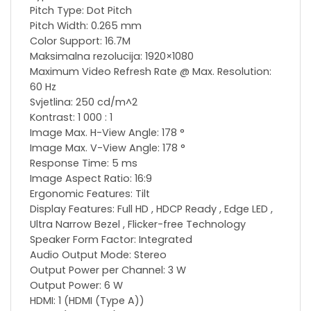
Pitch Type: Dot Pitch
Pitch Width: 0.265 mm
Color Support: 16.7M
Maksimalna rezolucija: 1920×1080
Maximum Video Refresh Rate @ Max. Resolution:
60 Hz
Svjetlina: 250 cd/m^2
Kontrast: 1 000 : 1
Image Max. H-View Angle: 178 °
Image Max. V-View Angle: 178 °
Response Time: 5 ms
Image Aspect Ratio: 16:9
Ergonomic Features: Tilt
Display Features: Full HD , HDCP Ready , Edge LED ,
Ultra Narrow Bezel , Flicker-free Technology
Speaker Form Factor: Integrated
Audio Output Mode: Stereo
Output Power per Channel: 3 W
Output Power: 6 W
HDMI: 1 (HDMI (Type A))