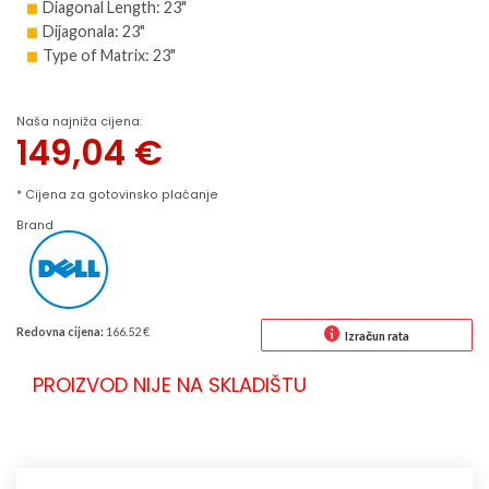
Diagonal Length: 23"
Dijagonala: 23"
Type of Matrix: 23"
Naša najniža cijena:
149,04
€
* Cijena za gotovinsko plaćanje
Brand
Redovna cijena:
166.52 €
Izračun rata
PROIZVOD NIJE NA SKLADIŠTU