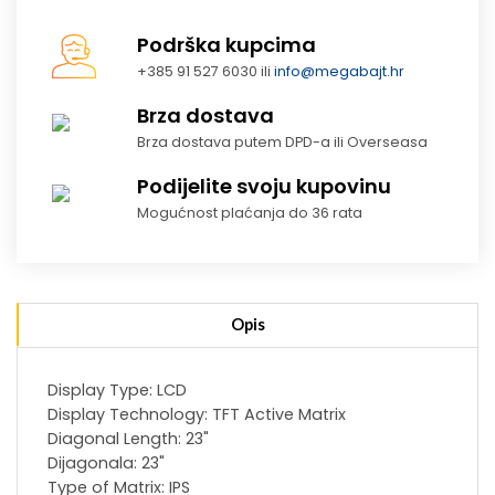
Podrška kupcima
+385 91 527 6030 ili
info@megabajt.hr
Brza dostava
Brza dostava putem DPD-a ili Overseasa
Podijelite svoju kupovinu
Mogućnost plaćanja do 36 rata
Opis
Display Type: LCD
Display Technology: TFT Active Matrix
Diagonal Length: 23"
Dijagonala: 23"
Type of Matrix: IPS