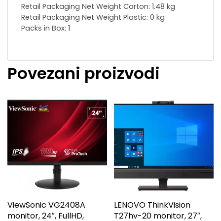
Retail Packaging Net Weight Carton: 1.48 kg
Retail Packaging Net Weight Plastic: 0 kg
Packs in Box: 1
Povezani proizvodi
ViewSonic VG2408A
LENOVO ThinkVision
monitor, 24″, FullHD,
T27hv-20 monitor, 27″,