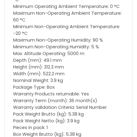
Minimum Operating Ambient Temperature: 0 °C
Maximum Non-Operating Ambient Temperature:
60 °C
Minimum Non-Operating Ambient Temperature:
-20 °C
Maximum Non-Operating Humidity: 90 %
Minimum Non-Operating Humidity: 5 %
Max. Altitude Operating: 5000 m
Depth (mm): 49.1 mm
Height (mm): 312.3 mm
Width (mm): 522.2 mm
Nominal Weight: 3.9 kg
Package Type: Box
Warranty Products returnable: Yes
Warranty Term (month): 36 month(s)
Warranty validation Criteria: Serial Number
Pack Weight Brutto (kg): 5.38 kg
Pack Weight Netto (kg): 3.9 kg
Pieces in pack: 1
Box Weight Brutto (kg): 5.38 kg