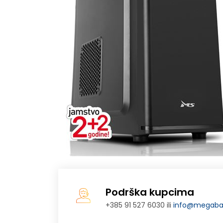
Podrška kupcima
+385 91 527 6030 ili
info@megabaj