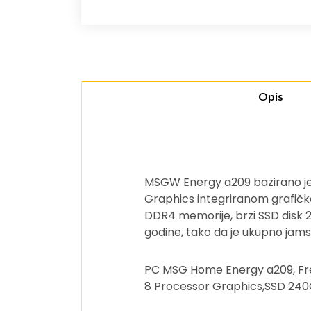
Opis
MSGW Energy a209 bazirano j
Graphics integriranom grafičk
DDR4 memorije, brzi SSD disk 2
godine, tako da je ukupno jams
PC MSG Home Energy a209, F
8 Processor Graphics,SSD 240