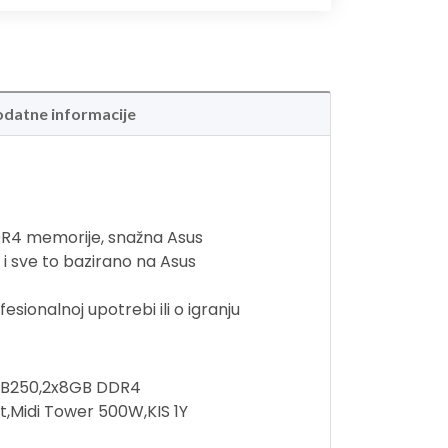
datne informacije
DR4 memorije, snažna Asus
 sve to bazirano na Asus
esionalnoj upotrebi ili o igranju
l B250,2x8GB DDR4
Midi Tower 500W,KIS 1Y