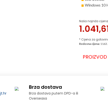
Windows 10 
Naša najniža cijena
1.041,6
* Cijena za gotovin
Redovna cijena:
1163.
PROIZVOD 
Brza dostava
t.hr
Brza dostava putem DPD-a ili
Overseasa