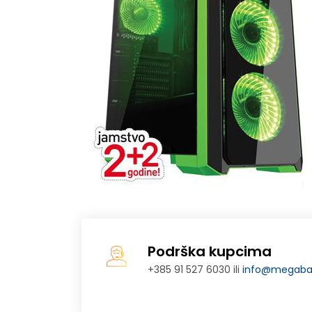
Podrška kupcima
+385 91 527 6030 ili
info@megabaj