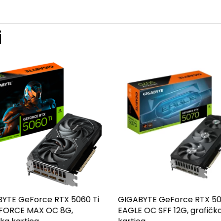
i
YTE GeForce RTX 5060 Ti
GIGABYTE GeForce RTX 5
FORCE MAX OC 8G,
EAGLE OC SFF 12G, grafičk