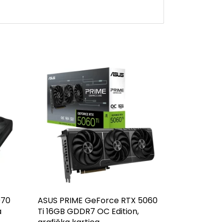
070
ASUS PRIME GeForce RTX 5060
a
Ti 16GB GDDR7 OC Edition,