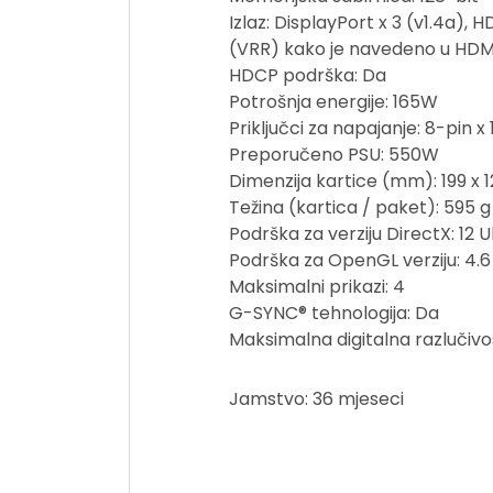
Izlaz: DisplayPort x 3 (v1.4a)
(VRR) kako je navedeno u HDM
HDCP podrška: Da
Potrošnja energije: 165W
Priključci za napajanje: 8-pin x 
Preporučeno PSU: 550W
Dimenzija kartice (mm): 199 x 
Težina (kartica / paket): 595 g
Podrška za verziju DirectX: 12 
Podrška za OpenGL verziju: 4.6
Maksimalni prikazi: 4
G-SYNC® tehnologija: Da
Maksimalna digitalna razlučivo
Jamstvo: 36 mjeseci