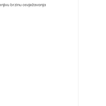
njivu brzinu osvježavanja