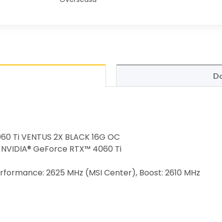
Do
60 Ti VENTUS 2X BLACK 16G OC
: NVIDIA® GeForce RTX™ 4060 Ti
erformance: 2625 MHz (MSI Center), Boost: 2610 MHz