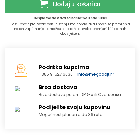
Dodaj u košaricu
Besplatna dostava za narudžbe iznad 398€
Dostupnost proizvoda ovisi o stanju kod dobavljača i može se promijeniti
nakon zaprimanja narudžbe. Kupac će o svakoj promjeni biti odmah
obaviješten.
Podrška kupcima
+385 91 527 6030 ili
info@megabajt.hr
Brza dostava
Brza dostava putem DPD-a ili Overseasa
Podijelite svoju kupovinu
Mogućnost plaćanja do 36 rata