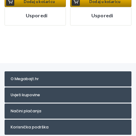
Dodaj u košaricu
Dodaj u košaricu
Usporedi
Usporedi
O Megabajt.hr
Uvjeti kupovine
Načini plaćanja
Korisnička podrška