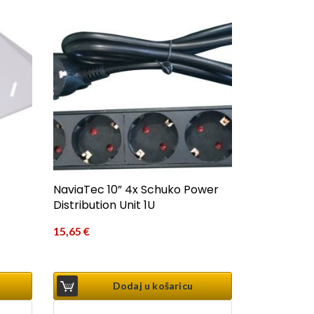
NaviaTec 10” 4x Schuko Power
Distribution Unit 1U
15,65
€
Dodaj u košaricu