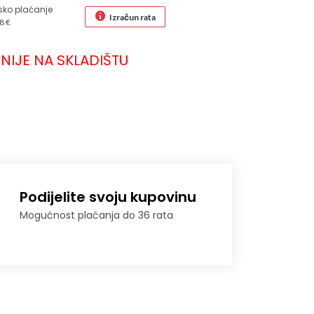
sko plaćanje
Izračun rata
8 €
NIJE NA SKLADIŠTU
Podijelite svoju kupovinu
Mogućnost plaćanja do 36 rata