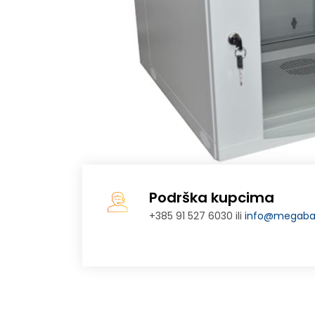
Podrška kupcima
+385 91 527 6030 ili
info@megabaj