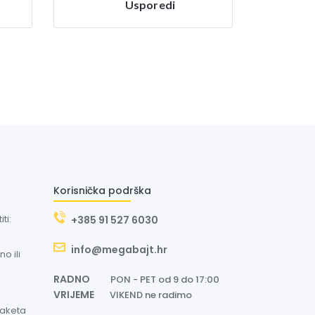
Usporedi
Korisnička podrška
ti:
+385 91 527 6030
info@megabajt.hr
o ili
RADNO
PON - PET od 9 do 17:00
VRIJEME
VIKEND ne radimo
paketa