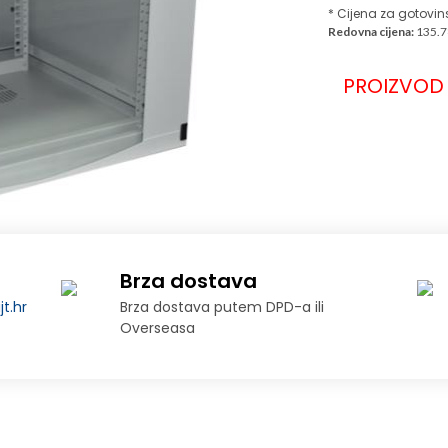
* Cijena za gotovin
Redovna cijena:
135.7
PROIZVOD 
Brza dostava
t.hr
Brza dostava putem DPD-a ili
Overseasa