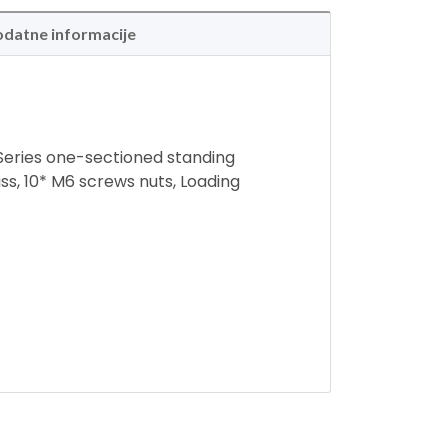
datne informacije
eries one-sectioned standing
s, 10* M6 screws nuts, Loading