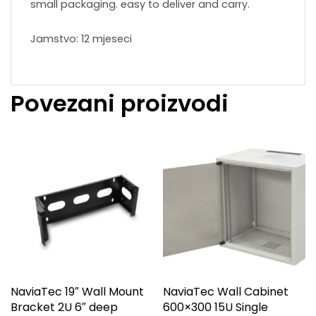
small packaging. easy to deliver and carry.
Jamstvo: 12 mjeseci
Povezani proizvodi
NaviaTec 19″ Wall Mount
NaviaTec Wall Cabinet
Bracket 2U 6″ deep
600×300 15U Single