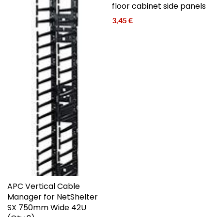
floor cabinet side panels
3,45
€
APC Vertical Cable
Manager for NetShelter
SX 750mm Wide 42U