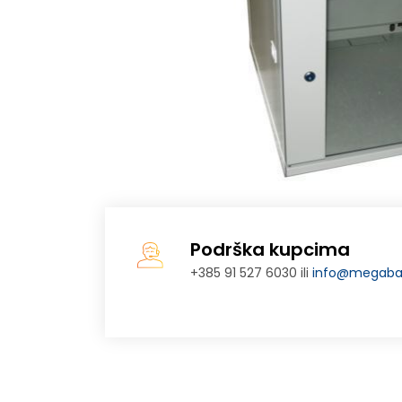
Podrška kupcima
+385 91 527 6030 ili
info@megabaj