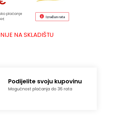
€
sko plaćanje
Izračun rata
4 €
NIJE NA SKLADIŠTU
Podijelite svoju kupovinu
Mogućnost plaćanja do 36 rata