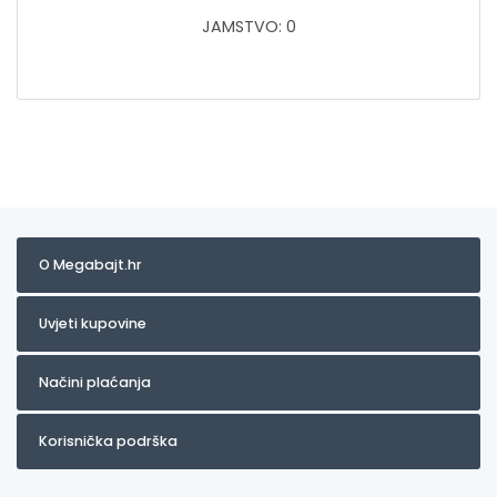
JAMSTVO: 0
O Megabajt.hr
Uvjeti kupovine
Načini plaćanja
Korisnička podrška