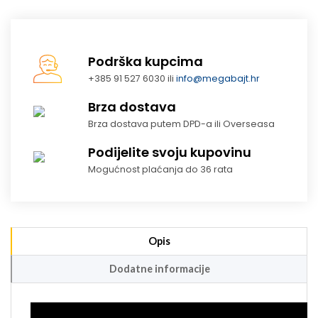
Podrška kupcima
+385 91 527 6030 ili
info@megabajt.hr
Brza dostava
Brza dostava putem DPD-a ili Overseasa
Podijelite svoju kupovinu
Mogućnost plaćanja do 36 rata
Opis
Dodatne informacije