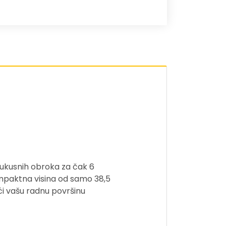
 ukusnih obroka za čak 6
Kompaktna visina od samo 38,5
i vašu radnu površinu