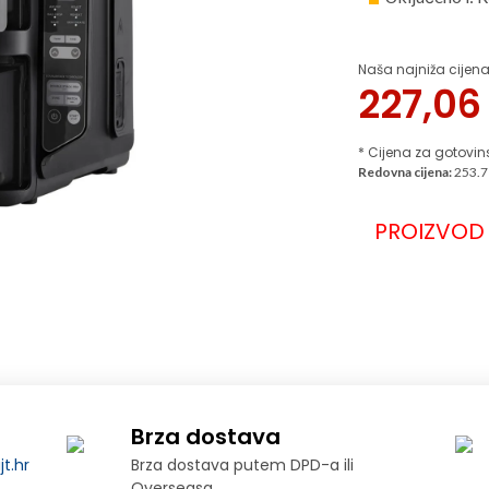
Naša najniža cijena
227,0
* Cijena za gotovin
Redovna cijena:
253.7
PROIZVOD 
Brza dostava
t.hr
Brza dostava putem DPD-a ili
Overseasa