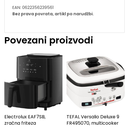
EAN: 0622356239561
Bez prava povrata, artikl po narudžbi.
Povezani proizvodi
Electrolux EAF7SB,
TEFAL Versalio Deluxe 9
zračna friteza
FR495070, multicooker