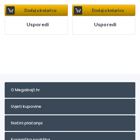
Dodaj u košaricu
Dodaj u košaricu
Usporedi
Usporedi
O Megabajt.hr
Uvjeti kupovine
Načini plaćanja
Korisnička podrška