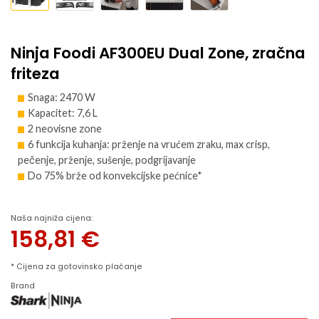
Ninja Foodi AF300EU Dual Zone, zračna
friteza
Snaga: 2470 W
Kapacitet: 7,6 L
2 neovisne zone
6 funkcija kuhanja: prženje na vrućem zraku, max crisp,
pečenje, prženje, sušenje, podgrijavanje
Do 75% brže od konvekcijske pećnice*
Naša najniža cijena:
158,81
€
* Cijena za gotovinsko plaćanje
Brand