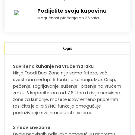
Podijelite svoju kupovinu
Mogućnost plaćanja do 36 rata
Opis
Savršeno kuhanje na vrućem zraku
Ninja Foodi Dual Zone nije samo friteza, već
svestrani uređaj s 6 funkcija kuhanja: Max Crisp,
pečenje, zagrijavanje, sušenje i prženje na vrućem
zraku. S kapacitetom od 7,6 litara i dvije neovisne
zone za kuhanje, možete istovremeno pripremiti
različita jela, a SYNC funkcija omogućuje
posluživanje sve hrane u isto vrijeme.
2 neovisne zone
Dvoje neovisnih odjeljaka omogućuju pripremu