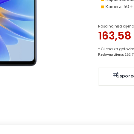
Kamera: 50 +
Naša najniža cijena
163,58
* Cijena za gotovin
Redovna cijena:
182.7
Uspore