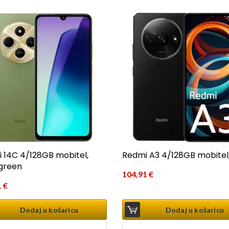
 14C 4/128GB mobitel,
Redmi A3 4/128GB mobitel,
green
104,91
€
1
€
Dodaj u košaricu
Dodaj u košaricu