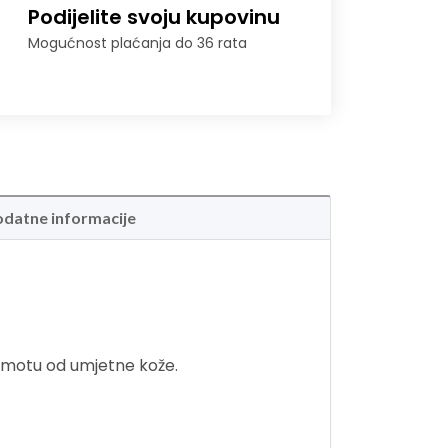
Podijelite svoju kupovinu
Mogućnost plaćanja do 36 rata
datne informacije
m omotu od umjetne kože.