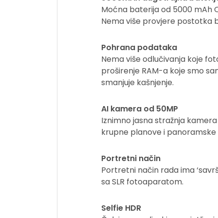
Moćna baterija od 5000 mAh OPP
Nema više provjere postotka 
Pohrana podataka
Nema više odlučivanja koje foto
proširenje RAM-a koje smo sami
smanjuje kašnjenje.
AI kamera od 50MP
Iznimno jasna stražnja kamera o
krupne planove i panoramske 
Portretni način
Portretni način rada ima ‘savr
sa SLR fotoaparatom.
Selfie HDR