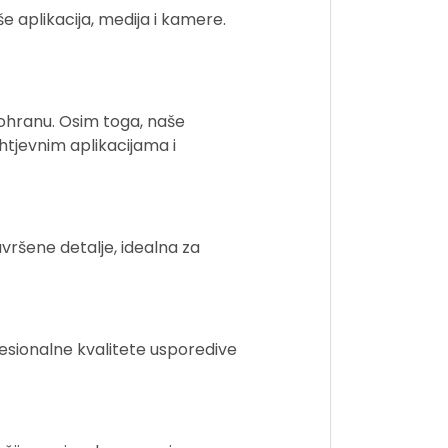
 aplikacija, medija i kamere.
 pohranu. Osim toga, naše
tjevnim aplikacijama i
avršene detalje, idealna za
esionalne kvalitete usporedive