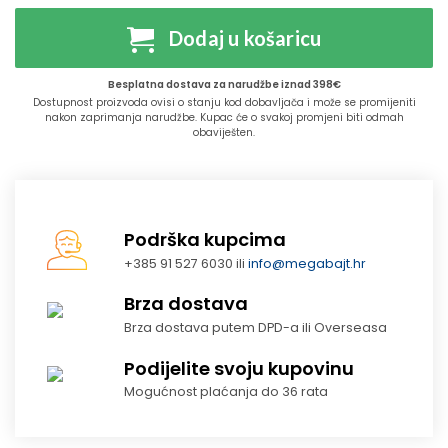
Dodaj u košaricu
Besplatna dostava za narudžbe iznad 398€
Dostupnost proizvoda ovisi o stanju kod dobavljača i može se promijeniti
nakon zaprimanja narudžbe. Kupac će o svakoj promjeni biti odmah
obaviješten.
Podrška kupcima
+385 91 527 6030 ili
info@megabajt.hr
Brza dostava
Brza dostava putem DPD-a ili Overseasa
Podijelite svoju kupovinu
Mogućnost plaćanja do 36 rata