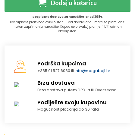
Dodaj u košaricu
Besplatna dostava za narudžbe iznad 398€
Dostupnost proizvoda ovisi o stanju kod dobavljača i može se promijeniti
nakon zaprimanja narudžbe. Kupac će o svakoj promjeni biti odmah
obaviješten.
Podrška kupcima
+385 91 527 6030 ili
info@megabajt.hr
Brza dostava
Brza dostava putem DPD-a ili Overseasa
Podijelite svoju kupovinu
Mogućnost plaćanja do 36 rata