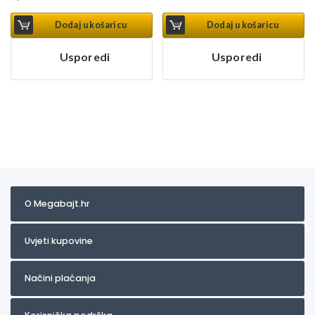
Dodaj u košaricu
Dodaj u košaricu
Usporedi
Usporedi
O Megabajt.hr
Uvjeti kupovine
Načini plaćanja