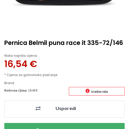
Pernica Belmil puna race it 335-72/146
Naša najniža cijena:
16,54
€
* Cijena za gotovinsko plaćanje
Brand
Redovna cijena:
18.48 €
Izračun rata
Usporedi