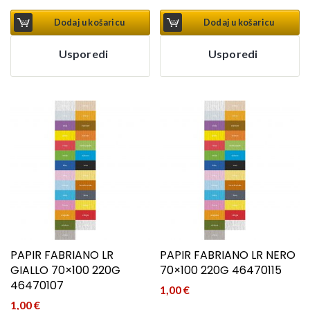
Dodaj u košaricu
Dodaj u košaricu
Usporedi
Usporedi
PAPIR FABRIANO LR
PAPIR FABRIANO LR NERO
GIALLO 70×100 220G
70×100 220G 46470115
46470107
1,00
€
1,00
€