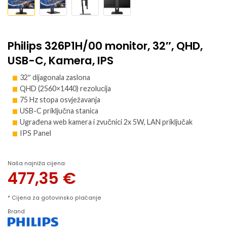
Philips 326P1H/00 monitor, 32″, QHD,
USB-C, Kamera, IPS
32″ dijagonala zaslona
QHD (2560×1440) rezolucija
75 Hz stopa osvježavanja
USB-C priključna stanica
Ugrađena web kamera i zvučnici 2x 5W, LAN priključak
IPS Panel
Naša najniža cijena:
477,35
€
* Cijena za gotovinsko plaćanje
Brand