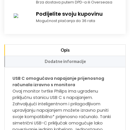
Brza dostava putem DPD-a ili Overseasa
Podijelite svoju kupovinu
Mogućnost plaćanja do 36 rata
Opis
Dodatne informacije
USB C omogućava napajanje prijenosnog
računala izravno s monitora
Ovaj monitor tvrtke Philips ima ugrađenu
priključnu stanicu USB C s napajanjem.
Zahvaljujući inteligentnom i prilagodljivom
upravljanju napajanjem možete izravno puniti
svoje kompatibilno* prijenosno računalo. Tanki
simetrični USB-C priključak omogućuje lako
povezivanje jednim kabelom. Jednostavno