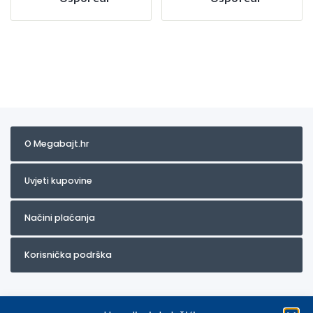
O Megabajt.hr
Uvjeti kupovine
Načini plaćanja
Korisnička podrška