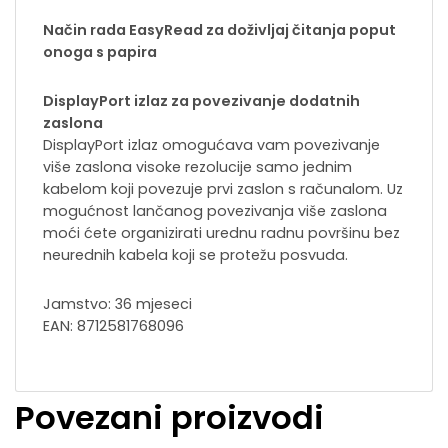
Način rada EasyRead za doživljaj čitanja poput
onoga s papira
DisplayPort izlaz za povezivanje dodatnih
zaslona
DisplayPort izlaz omogućava vam povezivanje
više zaslona visoke rezolucije samo jednim
kabelom koji povezuje prvi zaslon s računalom. Uz
mogućnost lančanog povezivanja više zaslona
moći ćete organizirati urednu radnu površinu bez
neurednih kabela koji se protežu posvuda.
Jamstvo: 36 mjeseci
EAN: 8712581768096
Povezani proizvodi