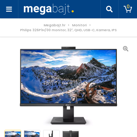
0
Megabajt.hr
Monitori
Philips 326P1H/00 monitor, 32″, QHD, USB-C, Kamera, IPS