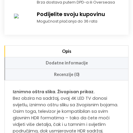
Brza dostava putem DPD-a ili Overseasa
Podijelite svoju kupovinu
Mogućnost plaćanja do 36 rata
Opis
Dodatne informacije
Recenzije (0)
Iznimno oštra slika. Živopisan prikaz.
Bez obzira na sadržaj, ovaj 4K LED TV donosi
svijetlu, iznimno oštru sliku sa živopisnim bojama.
Osim toga, televizor je kompatibilan sa svim
glavnim HDR formatima – tako da ćete moći
vidjeti više detalja, čak i u tamnim i svijetlim
područjima, dok usmjeravate HDR sadržaj.