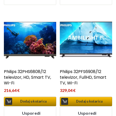
Philips 32PHS6808/12
Philips 32PFS6908/12
televizor, HD, Smart TV,
televizor, FullHD, Smart
Wi-Fi
TV, Wi-Fi
216,64
€
329,04
€
Dodaj u košaricu
Dodaj u košaricu
Usporedi
Usporedi