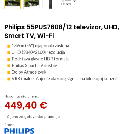
Philips 55PUS7608/12 televizor, UHD,
Smart TV, Wi-Fi
139cm (55″) dijagonala zaslona
UHD (3840×2160) rezolucija
Podržava glavne HDR formate
Philips Smart TV sustav
Dolby Atmos zvuk
VRR i malo kašnjenje ulaznog signala na bilo kojoj konzoli.
Naša najniža cijena:
449,40
€
* Cijena za gotovinsko plaćanje
Brand