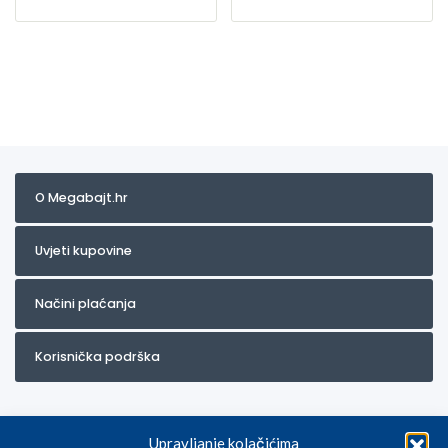
O Megabajt.hr
Uvjeti kupovine
Načini plaćanja
Korisnička podrška
Upravljanje kolačićima