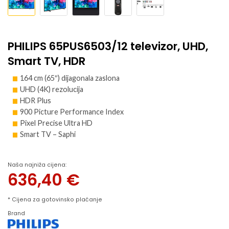
PHILIPS 65PUS6503/12 televizor, UHD,
Smart TV, HDR
164 cm (65″) dijagonala zaslona
UHD (4K) rezolucija
HDR Plus
900 Picture Performance Index
Pixel Precise Ultra HD
Smart TV – Saphi
Naša najniža cijena:
636,40
€
* Cijena za gotovinsko plaćanje
Brand