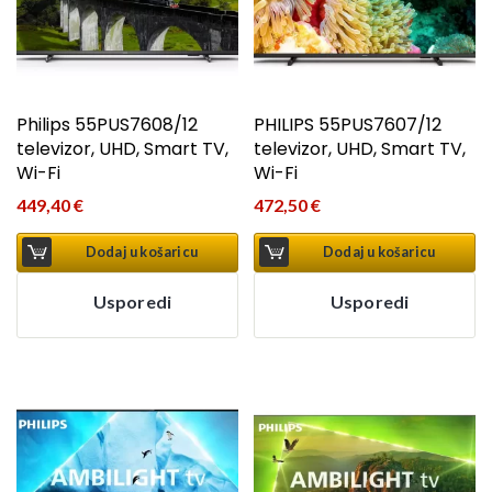
Philips 55PUS7608/12
PHILIPS 55PUS7607/12
televizor, UHD, Smart TV,
televizor, UHD, Smart TV,
Wi-Fi
Wi-Fi
449,40
€
472,50
€
Dodaj u košaricu
Dodaj u košaricu
Usporedi
Usporedi