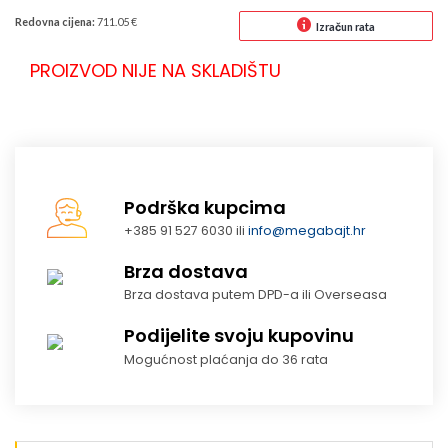
Redovna cijena:
711.05 €
Izračun rata
PROIZVOD NIJE NA SKLADIŠTU
Podrška kupcima
+385 91 527 6030 ili
info@megabajt.hr
Brza dostava
Brza dostava putem DPD-a ili Overseasa
Podijelite svoju kupovinu
Mogućnost plaćanja do 36 rata