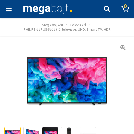
0
Megabajt.hr
Televizori
PHILIPS 65PUS6503/12 televizor, UHD, Smart TV, HDR