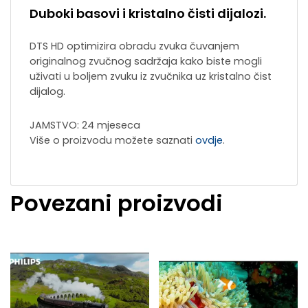
Duboki basovi i kristalno čisti dijalozi.
DTS HD optimizira obradu zvuka čuvanjem
originalnog zvučnog sadržaja kako biste mogli
uživati u boljem zvuku iz zvučnika uz kristalno čist
dijalog.
JAMSTVO: 24 mjeseca
Više o proizvodu možete saznati
ovdje
.
Povezani proizvodi