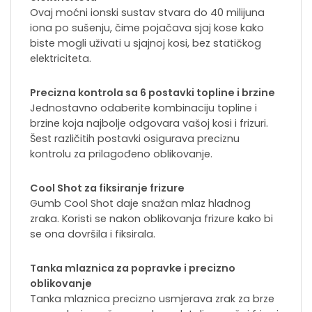
Ovaj moćni ionski sustav stvara do 40 milijuna
iona po sušenju, čime pojačava sjaj kose kako
biste mogli uživati u sjajnoj kosi, bez statičkog
elektriciteta.
Precizna kontrola sa 6 postavki topline i brzine
Jednostavno odaberite kombinaciju topline i
brzine koja najbolje odgovara vašoj kosi i frizuri.
Šest različitih postavki osigurava preciznu
kontrolu za prilagođeno oblikovanje.
Cool Shot za fiksiranje frizure
Gumb Cool Shot daje snažan mlaz hladnog
zraka. Koristi se nakon oblikovanja frizure kako bi
se ona dovršila i fiksirala.
Tanka mlaznica za popravke i precizno
oblikovanje
Tanka mlaznica precizno usmjerava zrak za brze