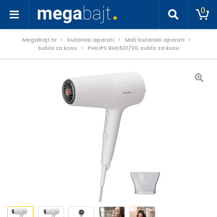
0
Megabajt.hr
Kućanski aparati
Mali kućanski aparati
Sušila za kosu
PHILIPS BHD501/00, sušilo za kosu