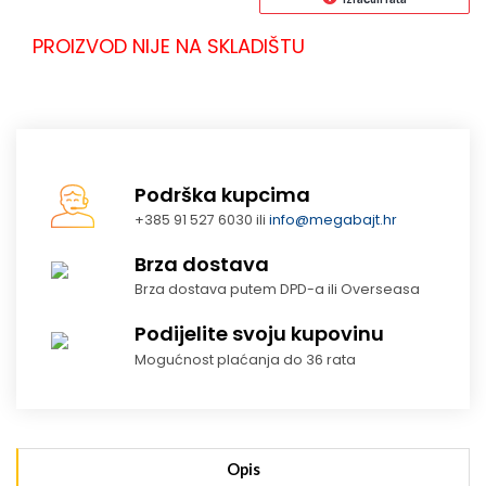
PROIZVOD NIJE NA SKLADIŠTU
Podrška kupcima
+385 91 527 6030 ili
info@megabajt.hr
Brza dostava
Brza dostava putem DPD-a ili Overseasa
Podijelite svoju kupovinu
Mogućnost plaćanja do 36 rata
Opis