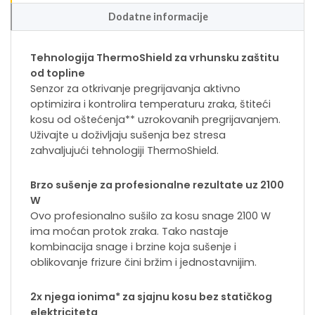
Dodatne informacije
Tehnologija ThermoShield za vrhunsku zaštitu
od topline
Senzor za otkrivanje pregrijavanja aktivno
optimizira i kontrolira temperaturu zraka, štiteći
kosu od oštećenja** uzrokovanih pregrijavanjem.
Uživajte u doživljaju sušenja bez stresa
zahvaljujući tehnologiji ThermoShield.
Brzo sušenje za profesionalne rezultate uz 2100
W
Ovo profesionalno sušilo za kosu snage 2100 W
ima moćan protok zraka. Tako nastaje
kombinacija snage i brzine koja sušenje i
oblikovanje frizure čini bržim i jednostavnijim.
2x njega ionima* za sjajnu kosu bez statičkog
elektriciteta