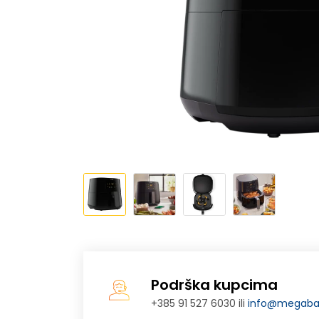
Podrška kupcima
+385 91 527 6030 ili
info@megabaj