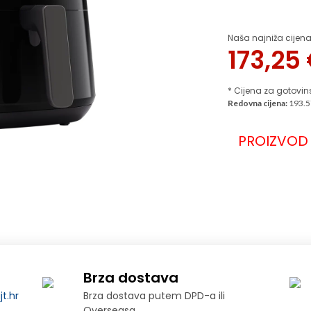
Naša najniža cijena
173,25
* Cijena za gotovin
Redovna cijena:
193.5
PROIZVOD 
Brza dostava
t.hr
Brza dostava putem DPD-a ili
Overseasa