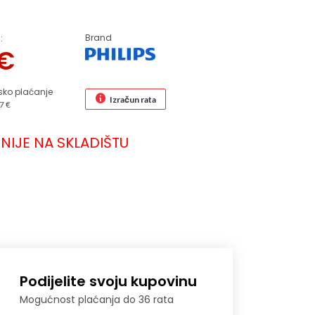
Brand
:
€
sko plaćanje
Izračun rata
7 €
NIJE NA SKLADIŠTU
Podijelite svoju kupovinu
Mogućnost plaćanja do 36 rata