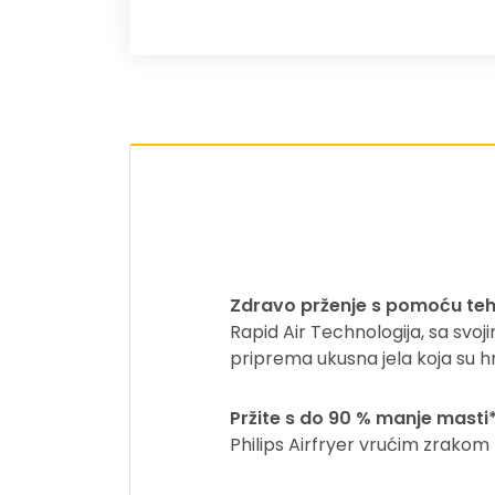
Zdravo prženje s pomoću tehn
Rapid Air Technologija, sa svoj
priprema ukusna jela koja su hr
Pržite s do 90 % manje masti
Philips Airfryer vrućim zrakom