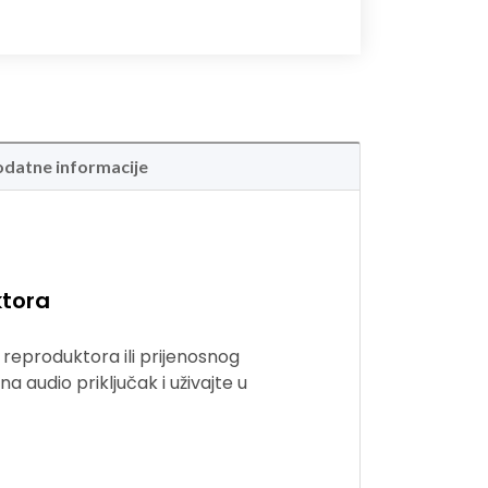
datne informacije
ktora
reproduktora ili prijenosnog
 audio priključak i uživajte u