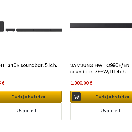
HT-S40R soundbar, 5.1ch,
SAMSUNG HW- Q990F/EN
soundbar, 756W, 11.1.4ch
5
€
1.000,00
€
Dodaj u košaricu
Dodaj u košaricu
Usporedi
Usporedi