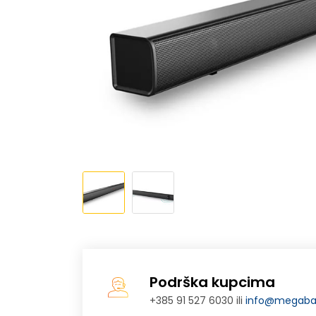
Podrška kupcima
+385 91 527 6030 ili
info@megabaj