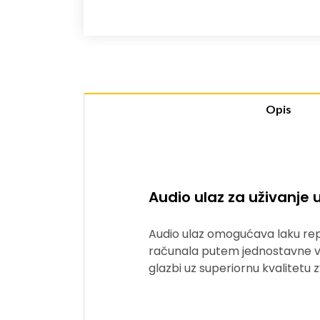
Opis
Audio ulaz za uživanje
Audio ulaz omogućava laku repr
računala putem jednostavne vez
glazbi uz superiornu kvalitetu 