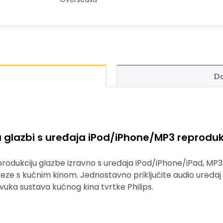
Do
 u glazbi s uređaja iPod/iPhone/MP3 reprodu
odukciju glazbe izravno s uređaja iPod/iPhone/iPad, MP3 
e s kućnim kinom. Jednostavno priključite audio uređaj na
zvuka sustava kućnog kina tvrtke Philips.