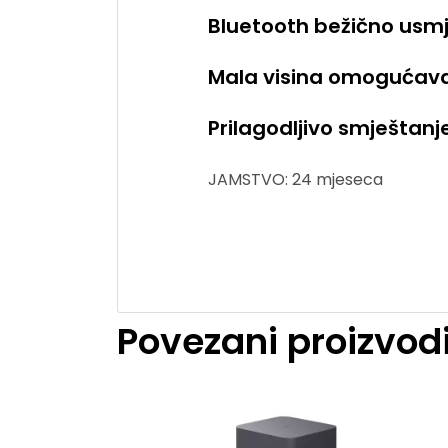
Bluetooth bežično usmj
Mala visina omogućava 
Prilagodljivo smještanje 
JAMSTVO: 24 mjeseca
Povezani proizvod