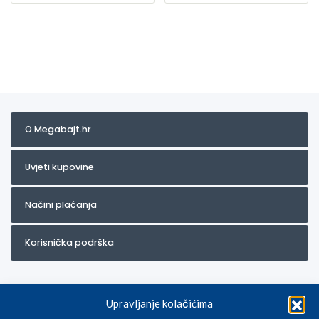
O Megabajt.hr
Uvjeti kupovine
Načini plaćanja
Korisnička podrška
Upravljanje kolačićima