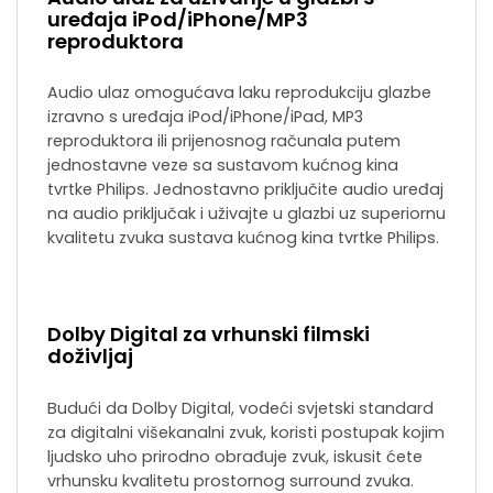
uređaja iPod/iPhone/MP3
reproduktora
Audio ulaz omogućava laku reprodukciju glazbe
izravno s uređaja iPod/iPhone/iPad, MP3
reproduktora ili prijenosnog računala putem
jednostavne veze sa sustavom kućnog kina
tvrtke Philips. Jednostavno priključite audio uređaj
na audio priključak i uživajte u glazbi uz superiornu
kvalitetu zvuka sustava kućnog kina tvrtke Philips.
Dolby Digital za vrhunski filmski
doživljaj
Budući da Dolby Digital, vodeći svjetski standard
za digitalni višekanalni zvuk, koristi postupak kojim
ljudsko uho prirodno obrađuje zvuk, iskusit ćete
vrhunsku kvalitetu prostornog surround zvuka.