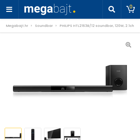
0
Megabajt.hr
Soundbar
PHILIPS HTL2163B/12 soundbar, 120W, 2.1ch