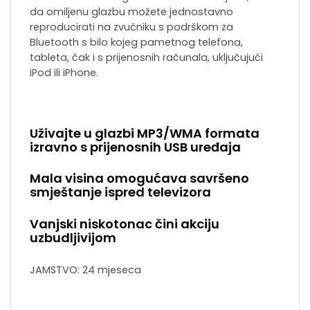
da omiljenu glazbu možete jednostavno
reproducirati na zvučniku s podrškom za
Bluetooth s bilo kojeg pametnog telefona,
tableta, čak i s prijenosnih računala, uključujući
iPod ili iPhone.
Uživajte u glazbi MP3/WMA formata
izravno s prijenosnih USB uređaja
Mala visina omogućava savršeno
smještanje ispred televizora
Vanjski niskotonac čini akciju
uzbudljivijom
JAMSTVO: 24 mjeseca