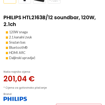
PHILIPS HTL2163B/12 soundbar, 120W,
2.1ch
120W snaga
2.1 kanalni zvuk
Snažan bas
Bluetooth®
HDMI ARC
Daljinski upravljač
Naša najniža cijena:
201,04
€
* Cijena za gotovinsko plaćanje
Brand