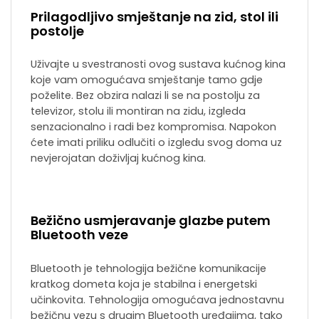
Prilagodljivo smještanje na zid, stol ili
postolje
Uživajte u svestranosti ovog sustava kućnog kina
koje vam omogućava smještanje tamo gdje
poželite. Bez obzira nalazi li se na postolju za
televizor, stolu ili montiran na zidu, izgleda
senzacionalno i radi bez kompromisa. Napokon
ćete imati priliku odlučiti o izgledu svog doma uz
nevjerojatan doživljaj kućnog kina.
Bežično usmjeravanje glazbe putem
Bluetooth veze
Bluetooth je tehnologija bežične komunikacije
kratkog dometa koja je stabilna i energetski
učinkovita. Tehnologija omogućava jednostavnu
bežičnu vezu s drugim Bluetooth uređajima, tako