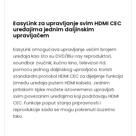
EasyLink za upravljanje svim HDMI CEC
uređajima jednim daljinskim
upravljačem
EasyLink omogućava upravljanje većim brojem
uređaja kao što su DVD/Blu-ray reproduktori,
soundbar zvučnik, kućno kino, televizori itd.
pomoću jednog daljinskog upravljača. Koristi
standardni protokol HDMI CEC za dijeljenje funkcija
između uređaja putem HDMI kabela. Jednim
pritiskom tipke možete istovremeno upravljati
svim povezanim uređajima koji podržavaju HDMI
CEC. Funkcije poput stanja pripravnosti i
reprodukcije sada se mogu pokrenuti izuzetno
lako.