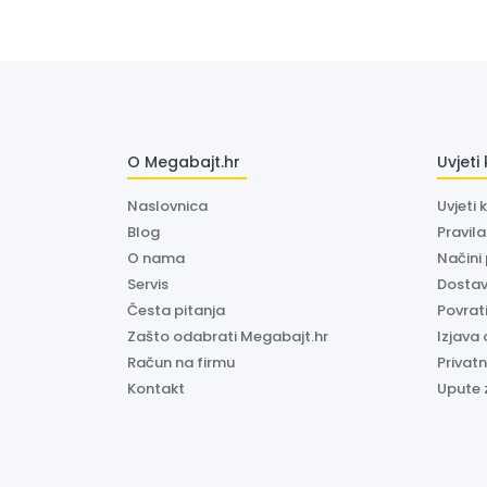
O Megabajt.hr
Uvjeti
Naslovnica
Uvjeti 
Blog
Pravil
O nama
Načini
Servis
Dosta
Česta pitanja
Povrati
Zašto odabrati Megabajt.hr
Izjava 
Račun na firmu
Privatn
Kontakt
Upute 