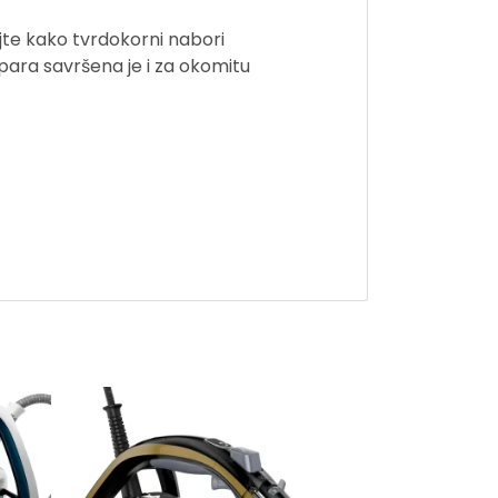
te kako tvrdokorni nabori
para savršena je i za okomitu