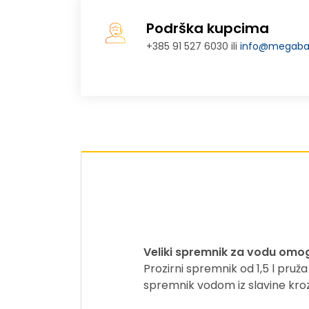
Podrška kupcima
+385 91 527 6030 ili
info@megabaj
Veliki spremnik za vodu omo
Prozirni spremnik od 1,5 l pruža
spremnik vodom iz slavine kroz 