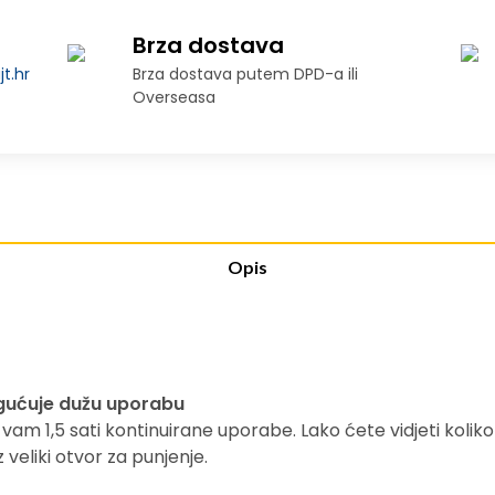
Brza dostava
t.hr
Brza dostava putem DPD-a ili
Overseasa
Opis
gućuje dužu uporabu
 vam 1,5 sati kontinuirane uporabe. Lako ćete vidjeti koliko
veliki otvor za punjenje.