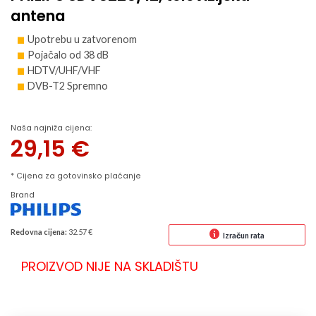
antena
Upotrebu u zatvorenom
Pojačalo od 38 dB
HDTV/UHF/VHF
DVB-T2 Spremno
Naša najniža cijena:
29,15
€
* Cijena za gotovinsko plaćanje
Brand
Redovna cijena:
32.57 €
Izračun rata
PROIZVOD NIJE NA SKLADIŠTU