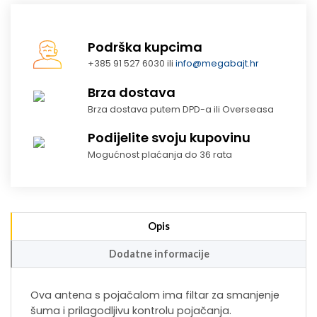
Podrška kupcima
+385 91 527 6030 ili
info@megabajt.hr
Brza dostava
Brza dostava putem DPD-a ili Overseasa
Podijelite svoju kupovinu
Mogućnost plaćanja do 36 rata
Opis
Dodatne informacije
Ova antena s pojačalom ima filtar za smanjenje
šuma i prilagodljivu kontrolu pojačanja.