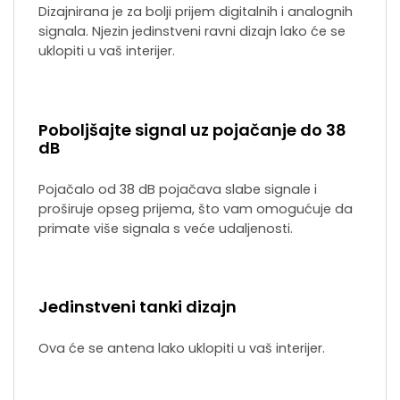
Dizajnirana je za bolji prijem digitalnih i analognih
signala. Njezin jedinstveni ravni dizajn lako će se
uklopiti u vaš interijer.
Poboljšajte signal uz pojačanje do 38
dB
Pojačalo od 38 dB pojačava slabe signale i
proširuje opseg prijema, što vam omogućuje da
primate više signala s veće udaljenosti.
Jedinstveni tanki dizajn
Ova će se antena lako uklopiti u vaš interijer.