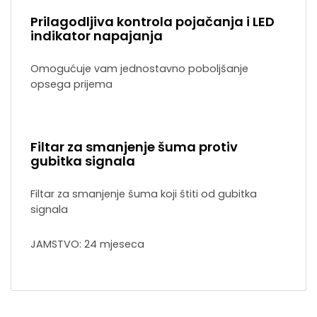
Prilagodljiva kontrola pojačanja i LED
indikator napajanja
Omogućuje vam jednostavno poboljšanje
opsega prijema
Filtar za smanjenje šuma protiv
gubitka signala
Filtar za smanjenje šuma koji štiti od gubitka
signala
JAMSTVO: 24 mjeseca