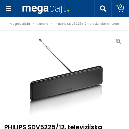
0
Megabajt.hr
Antene
PHILIPS SDV5225/12, televizijska antena
PHILIPS SDV5225/12, televizijska