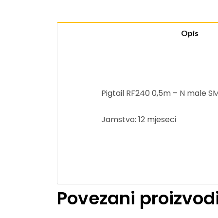
Opis
Pigtail RF240 0,5m – N male S
Jamstvo: 12 mjeseci
Povezani proizvod