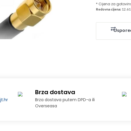
* Cijena za gotovin
Redovna cijena:
12.61
Uspore
Brza dostava
t.hr
Brza dostava putem DPD-a ili
Overseasa