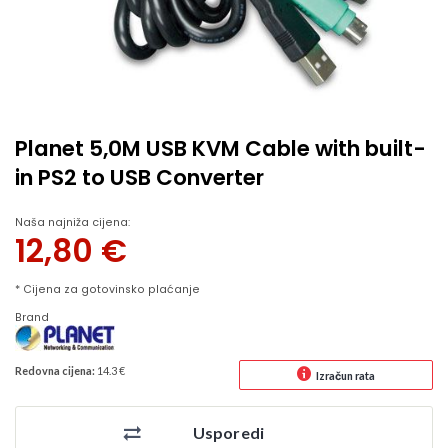
Planet 5,0M USB KVM Cable with built-
in PS2 to USB Converter
Naša najniža cijena:
12,80
€
* Cijena za gotovinsko plaćanje
Brand
Redovna cijena:
14.3 €
Izračun rata
Usporedi